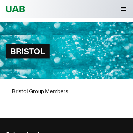
Universitat Autònoma de Barcelona
BRISTOL
Bristol Group Members