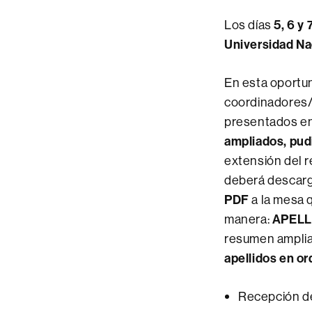
Los días
5, 6 y
Universidad Na
En esta oportu
coordinadores/a
presentados en
ampliados, pudi
extensión del r
deberá descarga
PDF
a la mesa q
manera:
APELL
resumen amplia
apellidos en 
Recepción de