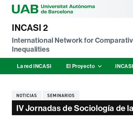
Universitat Au
INCASI 2
International Network for Comparativ
Inequalities
La red INCASI
El Proyecto
INCASI
Categorías
NOTICIAS
SEMINARIOS
IV Jornadas de Sociología de l