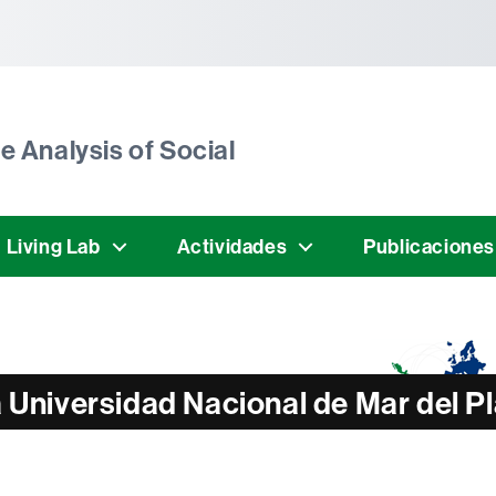
tònoma de Barcelona
e Analysis of Social
 Living Lab
Actividades
Publicaciones
a Universidad Nacional de Mar del P