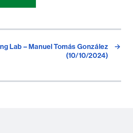
ving Lab – Manuel Tomás González
→
(10/10/2024)