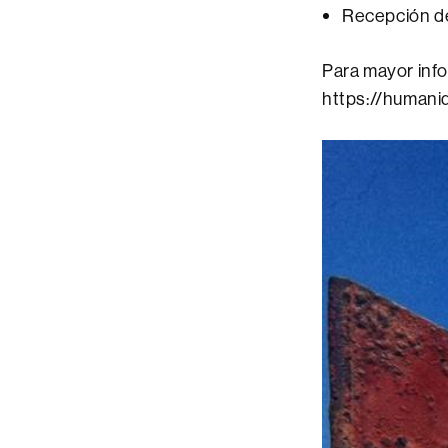
Recepción de
Para mayor info
https://humani