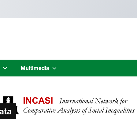
Multimedia
lata