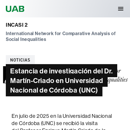
Universitat Autònoma de Barcelona
INCASI 2
International Network for Comparative Analysis of
Social Inequalities
Categorías
NOTICIAS
Estancia de investigación del Dr.
Martín-Criado en Universidad
Nacional de Córdoba (UNC)
En julio de 2025 en la Universidad Nacional
de Córdoba (UNC) se recibió la visita