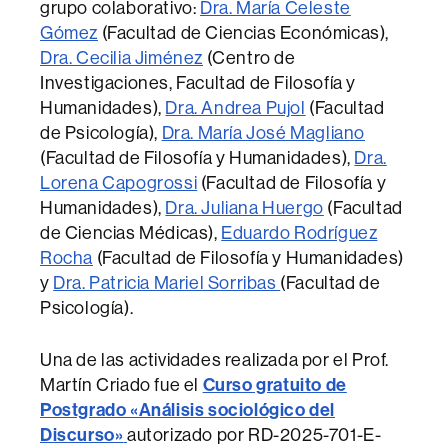
grupo colaborativo:
Dra. María Celeste
Gómez
(Facultad de Ciencias Económicas),
Dra. Cecilia Jiménez
(Centro de
Investigaciones, Facultad de Filosofía y
Humanidades),
Dra. Andrea Pujol
(Facultad
de Psicología),
Dra. María José Magliano
(Facultad de Filosofía y Humanidades),
Dra.
Lorena Capogrossi
(Facultad de Filosofía y
Humanidades),
Dra. Juliana Huergo
(Facultad
de Ciencias Médicas),
Eduardo Rodríguez
Rocha
(Facultad de Filosofía y Humanidades)
y
Dra. Patricia Mariel Sorribas
(Facultad de
Psicología).
Una de las actividades realizada por el Prof.
Martín Criado fue el
Curso gratuito de
Postgrado «Análisis sociológico del
Discurso»
autorizado por RD-2025-701-E-