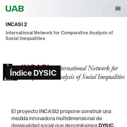
Universitat Autònoma de Barcelona
INCASI 2
International Network for Comparative Analysis of
Social Inequalities
Índice DYSIC
El proyecto INCASI2 propone construir una
medida innovadora multidimensional de
desigualdad social que denominamos
DYSIC
: