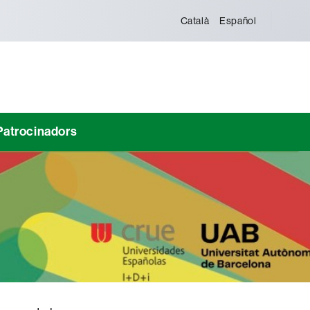
Català
Español
Patrocinadors