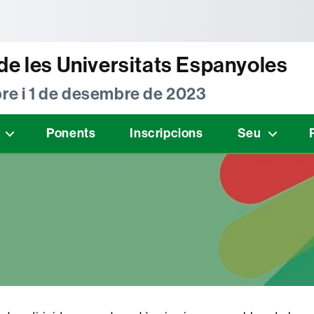
tònoma de Barcelona
de les Universitats Espanyoles
re i 1 de desembre de 2023
Ponents
Inscripcions
Seu