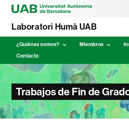
Universitat Au
Laboratori Humà UAB
¿Quiénes somos?
Miembros
In
Contacto
Trabajos de Fin de Grad