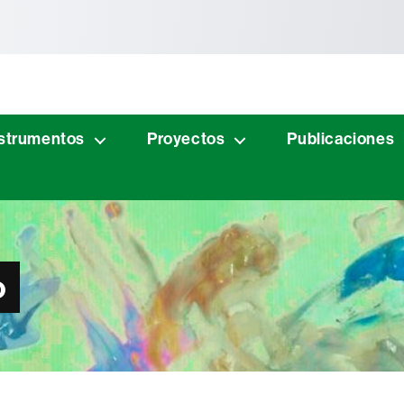
tònoma de Barcelona
strumentos
Proyectos
Publicaciones
o