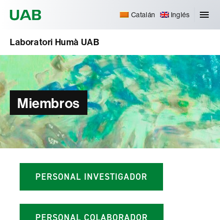
Universitat Autònoma de Barcelona
Catalán
Inglés
Laboratori Humà UAB
Miembros
PERSONAL INVESTIGADOR
PERSONAL COLABORADOR