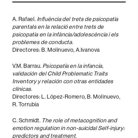
A. Rafael.
Influència del trets de psicopatia
parentals en la relació entre trets de
psicopatia en la infància/adolescència i els
problemes de conducta
.
Directores: B. Molinuevo, A.Ivanova
V.M. Barrau.
Psicopatía en la infancia,
validación del Child Problematic Traits
Inventory y relación con otras entidades
clínicas.
Directores: L. López-Romero, B. Molinuevo,
R. Torrubia
C. Schmidt.
The role of metacognition and
emotion regulation in non-suicidal Self-injury:
predictors and treatment
.