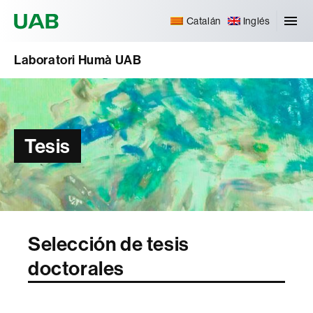
Universitat Autònoma de Barcelona
Catalán
Inglés
Laboratori Humà UAB
Tesis
Selección de tesis
doctorales