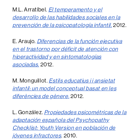
M.L. Arratíbel.
El temperamento y el
desarrollo de las habilidades sociales en la
prevención de la psicopatología infantil.
2012.
E. Araujo.
Diferencias de la función ejecutiva
en el trastorno por déficit de atención con
hiperactividad y en sintomatologías
asociadas.
2012.
M. Monguillot.
Estils educatius i i ansietat
infantil: un model conceptual basat en les
diferències de gènere.
2012.
L. González.
Propiedades psicométricas de la
adaptación española del Psychopathy
Checklist: Youth Version en población de
jóvenes infractores
.
2010.