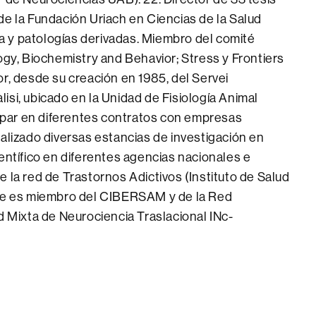
de la Fundación Uriach en Ciencias de la Salud
gía y patologías derivadas. Miembro del comité
ogy, Biochemistry and Behavior; Stress y Frontiers
r, desde su creación en 1985, del Servei
isi, ubicado en la Unidad de Fisiología Animal
icipar en diferentes contratos con empresas
ealizado diversas estancias de investigación en
entífico en diferentes agencias nacionales e
 la red de Trastornos Adictivos (Instituto de Salud
nte es miembro del CIBERSAM y de la Red
Mixta de Neurociencia Traslacional INc-