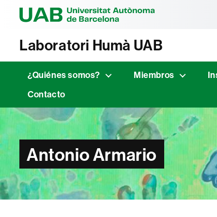
Universitat Au
Laboratori Humà UAB
¿Quiénes somos?
Miembros
In
Contacto
Antonio Armario