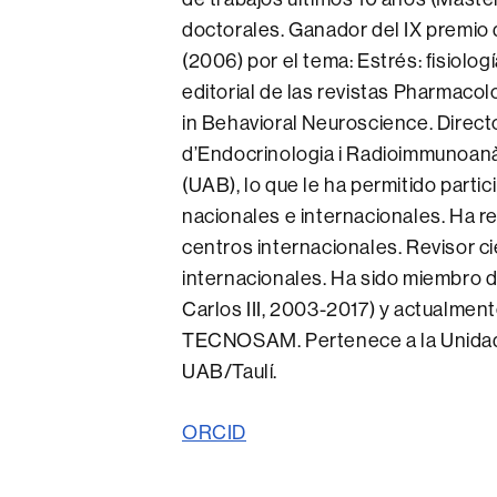
doctorales. Ganador del IX premio 
(2006) por el tema: Estrés: fisiolo
editorial de las revistas Pharmacol
in Behavioral Neuroscience. Directo
d’Endocrinologia i Radioimmunoanàl
(UAB), lo que le ha permitido part
nacionales e internacionales. Ha r
centros internacionales. Revisor ci
internacionales. Ha sido miembro de
Carlos III, 2003-2017) y actualme
TECNOSAM. Pertenece a la Unidad 
UAB/Taulí.
ORCID