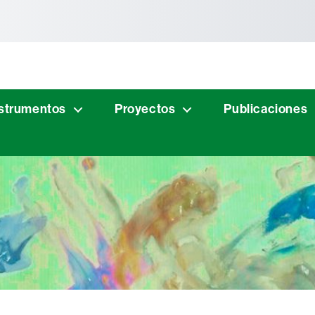
tònoma de Barcelona
strumentos
Proyectos
Publicaciones