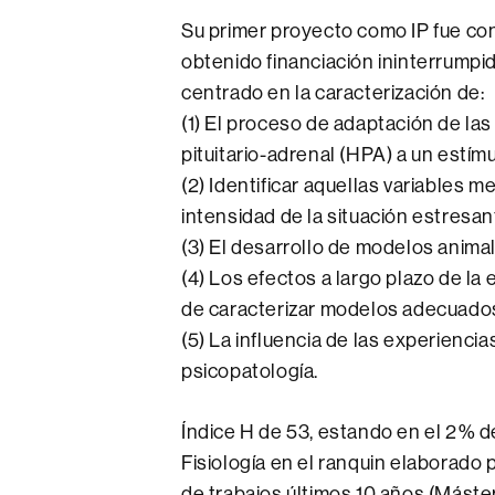
Su primer proyecto como IP fue co
obtenido financiación ininterrumpid
centrado en la caracterización de:
(1) El proceso de adaptación de las
pituitario-adrenal (HPA) a un estím
(2) Identificar aquellas variables 
intensidad de la situación estresan
(3) El desarrollo de modelos anima
(4) Los efectos a largo plazo de la
de caracterizar modelos adecuados
(5) La influencia de las experiencia
psicopatología.
Índice H de 53, estando en el 2% de
Fisiología en el ranquin elaborado 
de trabajos últimos 10 años (Máste