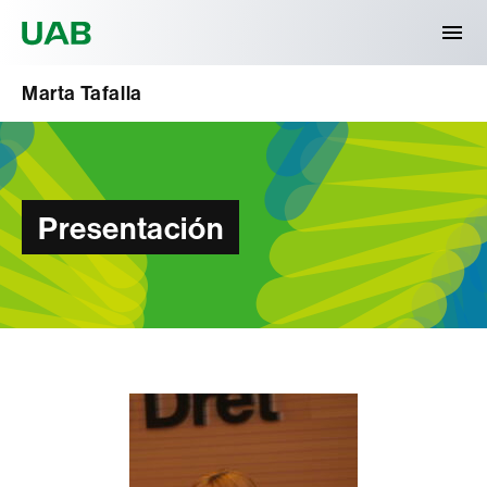
Universitat Autònoma de Barcelona
Marta Tafalla
Presentación