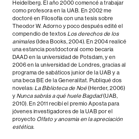
Heidelberg. El año 2000 comencé a trabajar
como profesora en la UAB. En 2002 me
doctoré en Filosofía con una tesis sobre
Theodor W. Adorno y poco después edité el
compendio de textos
Los derechos de los
animales
(Idea Books, 2004). En 2004 realicé
una estancia postdoctoral como becaria
DAAD en la universidad de Potsdam, y en
2006 en la universidad de Londres, gracias al
programa de sabáticos junior de la UAB y a
una beca BE de la Generalitat. Publiqué dos
novelas:
La Biblioteca de Noé
(Herder, 2006)
y
Nunca sabrás a qué huele Bagdad
(UAB,
2010). En 2011 recibí el premio Aposta para
jóvenes investigadores de la UAB por el
proyecto
Olfato y anosmia en la apreciación
estética
.