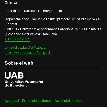
Oriental
Facultat de Traducció i d’Interpretació
Departament de Traducció i d’Interpretació i d’Estudis de l’Àsia
Oriental
Edifici K - Universitat Autònoma de Barcelona. 08193. Bellaterra
(Cerdanyola del Vallès). Catalunya.
+34 935 812 761
simposi.traduccio@uab.cat
https://webs.uab.cat/simposi
Sobre el web
Universitat
Autònoma
de
Barcelona
Avís legal
Protecció de dades
Accessibilitat web