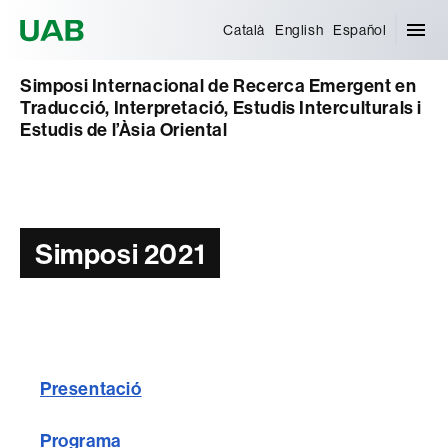
Universitat Autònoma de Barcelona
Català
English
Español
Simposi Internacional de Recerca Emergent en
Traducció, Interpretació, Estudis Interculturals i
Estudis de l’Àsia Oriental
Simposi 2021
Presentació
Programa