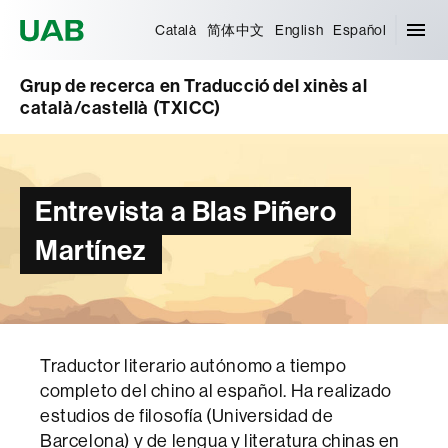
Universitat Autònoma de Barcelona
Català
简体中文
English
Español
Grup de recerca en Traducció del xinès al
català/castellà (TXICC)
Entrevista a Blas Piñero
Martínez
Traductor literario autónomo a tiempo
completo del chino al español. Ha realizado
estudios de filosofía (Universidad de
Barcelona) y de lengua y literatura chinas en