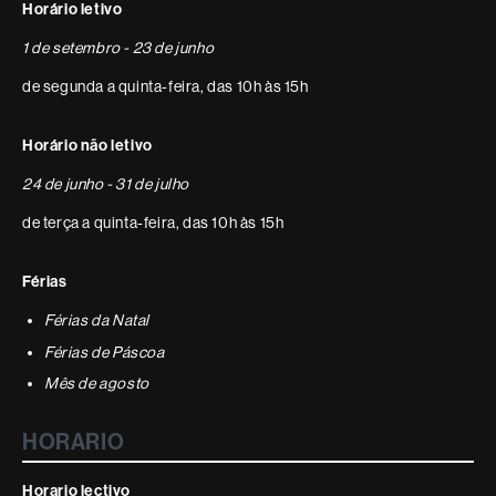
Horário letivo
1 de setembro - 23 de junho
de segunda a quinta-feira, das 10h às 15h
Horário não letivo
24 de junho - 31 de julho
de terça a quinta-feira, das 10h às 15h
Férias
Férias da Natal
Férias de Páscoa
Mês de agosto
HORARIO
Horario lectivo