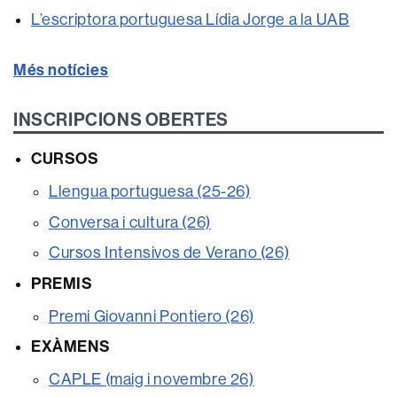
L’escriptora portuguesa Lídia Jorge a la UAB
Més notícies
INSCRIPCIONS OBERTES
CURSOS
Llengua portuguesa (25-26)
Conversa i cultura (26)
Cursos Intensivos de Verano (26)
PREMIS
Premi Giovanni Pontiero (26)
EXÀMENS
CAPLE (maig i novembre 26)