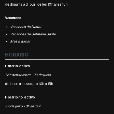
de dimarts a dijous, de les 10h a les 15h
Vacances
Vacances de Nadal
Vacances de Setmana Santa
Mes d'agost
HORARIO
Horario lectivo
1 de septiembre - 23 de junio
de lunes a jueves, de 10h a 15h
Horario no lectivo
24 de junio - 31 de julio