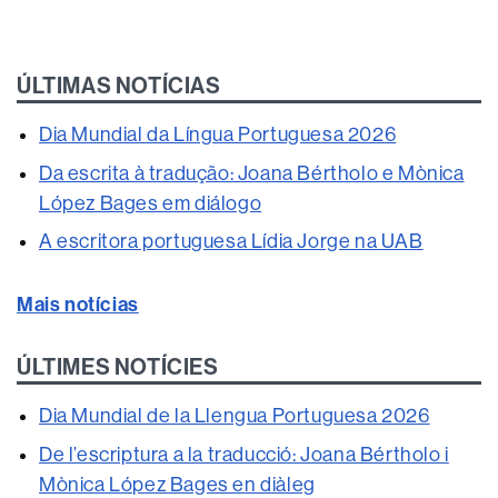
ÚLTIMAS NOTÍCIAS
Dia Mundial da Língua Portuguesa 2026
Da escrita à tradução: Joana Bértholo e Mònica
López Bages em diálogo
A escritora portuguesa Lídia Jorge na UAB
Mais notícias
ÚLTIMES NOTÍCIES
Dia Mundial de la Llengua Portuguesa 2026
De l’escriptura a la traducció: Joana Bértholo i
Mònica López Bages en diàleg