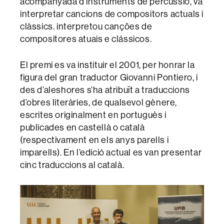
acompanyada d’instruments de percussió, va
interpretar cancions de compositors actuals i
clàssics. interpretou canções de
compositores atuais e clássicos.
El premi es va instituir el 2001, per honrar la
figura del gran traductor Giovanni Pontiero, i
des d’aleshores s’ha atribuït a traduccions
d’obres literàries, de qualsevol gènere,
escrites originalment en portuguès i
publicades en castellà o català
(respectivament en els anys parells i
imparells). En l’edició actual es van presentar
cinc traduccions al català.