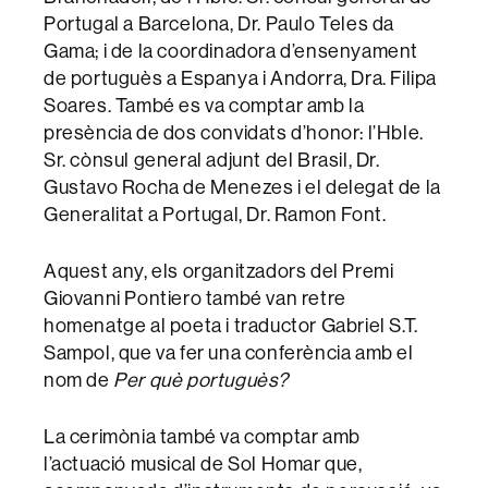
Portugal a Barcelona, Dr. Paulo Teles da
Gama; i de la coordinadora d’ensenyament
de portuguès a Espanya i Andorra, Dra. Filipa
Soares. També es va comptar amb la
presència de dos convidats d’honor: l’Hble.
Sr. cònsul general adjunt del Brasil, Dr.
Gustavo Rocha de Menezes i el delegat de la
Generalitat a Portugal, Dr. Ramon Font.
Aquest any, els organitzadors del Premi
Giovanni Pontiero també van retre
homenatge al poeta i traductor Gabriel S.T.
Sampol, que va fer una conferència amb el
nom de
Per què portuguès?
La cerimònia també va comptar amb
l’actuació musical de Sol Homar que,