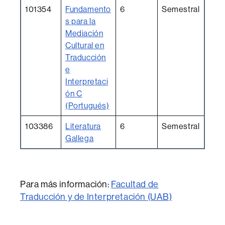
101354
Fundamento
6
Semestral
s para la
Mediación
Cultural en
Traducción
e
Interpretaci
ón C
(Portugués)
103386
Literatura
6
Semestral
Gallega
Para más información:
Facultad de
Traducción y de Interpretación (UAB)