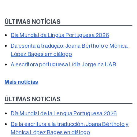
ÚLTIMAS NOTÍCIAS
Dia Mundial da Língua Portuguesa 2026
Da escrita à tradução: Joana Bértholo e Mònica
López Bages em diálogo
A escritora portuguesa Lídia Jorge na UAB
Mais notícias
ÚLTIMAS NOTICIAS
Día Mundial de la Lengua Portuguesa 2026
De la escritura a la traducción: Joana Bértholo y
Mònica López Bages en diálogo