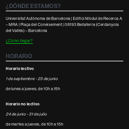
¿DÓNDE ESTAMOS?
Universitat Autònoma de Barcelona | Edifici Mòdul de Recerca A
– MRA | Plaça del Coneixement | 08193 Bellaterra (Cerdanyola
del Vallès) – Barcelona
¿Cómo llegar?
HORARIO
Horario lectivo
1 de septiembre - 23 de junio
de lunes a jueves, de 10h a 15h
Horario no lectivo
24 de junio - 31 de julio
de martes a jueves, de 10h a 15h