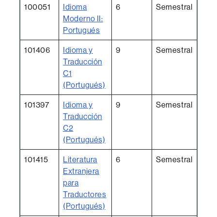
100051
Idioma
6
Semestral
Moderno II:
Portugués
101406
Idioma y
9
Semestral
Traducción
C1
(Portugués)
101397
Idioma y
9
Semestral
Traducción
C2
(Portugués)
101415
Literatura
6
Semestral
Extranjera
para
Traductores
(Portugués)