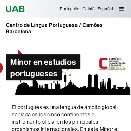
Universitat Autònoma de Barcelona
Português
Català
Español
Centro de Língua Portuguesa / Camões
Barcelona
Mínor en estudios
portugueses
El portugués es una lengua de ámbito global:
hablada en los cinco continentes e
instrumento oficial en los principales
organismos internacionales. En este Mínor el