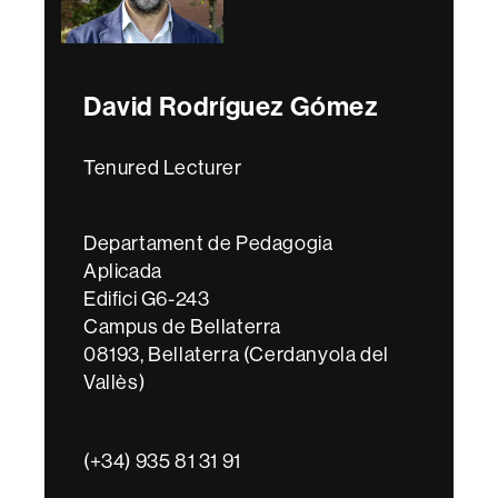
David Rodríguez Gómez
Tenured Lecturer
Departament de Pedagogia
Aplicada
Edifici G6-243
Campus de Bellaterra
08193, Bellaterra (Cerdanyola del
Vallès)
(+34) 935 81 31 91