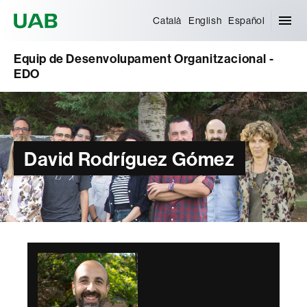
Universitat Autònoma de Barcelona
Català
English
Español
Equip de Desenvolupament Organitzacional -
EDO
David Rodríguez Gómez