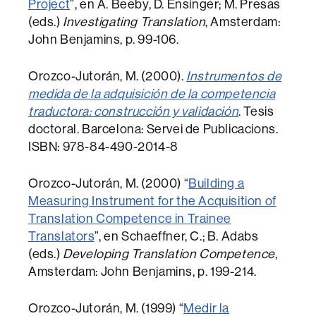
Project
”, en A. Beeby, D. Ensinger; M. Presas
(eds.)
Investigating Translation
, Amsterdam:
John Benjamins, p. 99-106.
Orozco-Jutorán, M. (2000).
Instrumentos de
medida de la adquisición de la competencia
traductora: construcción y validación
. Tesis
doctoral. Barcelona: Servei de Publicacions.
ISBN: 978-84-490-2014-8
Orozco-Jutorán, M. (2000) “
Building a
Measuring Instrument for the Acquisition of
Translation Competence in Trainee
Translators
”, en Schaeffner, C.; B. Adabs
(eds.)
Developing Translation Competence
,
Amsterdam: John Benjamins, p. 199-214.
Orozco-Jutorán, M. (1999) “
Medir la