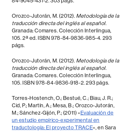
84-9045-431-2. 303 págs.
Orozco-Jutorán, M. (2012).
Metodología de la
traducción directa del inglés al español
.
Granada: Comares. Colección Interlingua,
105. 2ª ed. ISBN 978-84-9836-985-4. 293
págs.
Orozco-Jutorán, M. (2012).
Metodología de la
traducción directa del inglés al español
.
Granada: Comares. Colección Interlingua,
105. ISBN 978-84-9836-918-2. 293 págs.
Torres-Hostench, O.; Bestué, C.; Biau, J. R.;
Cid, P.; Martín, A.; Mesa, B.; Orozco-Jutorán,
M.; Sánchez-Gijón, P.; (2011) «
Evaluación de
un estudio empírico-experimental en
traductología: El proyecto TRACE
«, en Sara