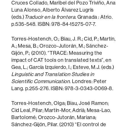
Cruces Collado, Maribel del Pozo Triviño, Ana
Luna Alonso, Alberto Álvarez Lugrís
(eds.)
Traducir en la frontera
. Granada : Atrio.
p.535-548. ISBN: 978-84-15275-07-7.
Torres-Hostench, O.; Biau, J. R.; Cid, P.; Martín,
A.; Mesa, B.; Orozco-Jutorán, M.; Sánchez-
Gijón, P.; (2010). “TRACE: Measuring the
impact of CAT tools on translated texts”, en
Gea, L.; García Izquierdo, I.; Esteve, M.J. (eds.)
Linguistic and Translation Studies in
Scientific Communication
. Londres: Peter
Lang. p.255-276. ISBN: 978-3-0343-0069-8.
Torres-Hostench, Olga; Biau, José Ramon;
Cid Leal, Pilar; Martín-Mor, Adrià; Mesa-Lao,
Bartolomé; Orozco-Jutorán, Mariana;
Sánchez-Gijón, Pilar. (2010) “El control de