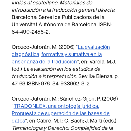
inglés al castellano. Materiales de
introducción a la traducción general directa
.
Barcelona: Servei de Publicacions de la
Universitat Autònoma de Barcelona. ISBN:
84-490-2455-2.
Orozco-Jutorán, M. (2006) “
La evaluación
diagnóstica, formativa y sumativa en la
enseñanza de la traducción
”, en: Varela, M.J.
(ed.)
La evaluación en los estudios de
traducción e interpretación
. Sevilla: Bienza. p.
47-68 ISBN: 978-84-933962-8-2.
Orozco-Jutorán, M.; Sánchez-Gijón, P. (2006)
“
TRADONLEX, una ontología jurídica.
Propuesta de superación de las bases de
datos
”, en Cábré, M.T.; C. Bach; J. Martí (eds.)
Terminología y Derecho: Complejidad de la