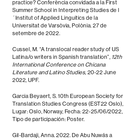
practice? Conferència convidada a la First
Summer School in Interpreting Studies de l
´Institut of Applied Linguitics de la
Universitat de Varsòvia, Polònia. 27 de
setembre de 2022.
Cussel, M. “A translocal reader study of US
Latina/o writers in Spanish translation”,
12th
International Conference on Chicana
Literature and Latino Studies
, 20-22 June
2022, UPF.
Garcia Beyaert, S. 10th European Society for
Translation Studies Congress (EST22 Oslo),
Lugar: Oslo, Norway, Fecha: 22-25/06/2022,
Tipo de participación: Poster.
Gil-Bardaji, Anna. 2022. De Abu Nuwás a