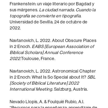
Frankenstein: un viaje literario por Bagdad y
sus márgenes.
La ciudad narrada. Cuando la
topografía se convierte en tipografía
.
Universidad de Sevilla. 24 de octubre de
2022.
Navtanovich, L. 2022. About Obscure Places
in 2 Enoch.
EABS [European Association of
Biblical Scholars] Annual Conference
2022.
Toulouse, France.
Navtanovich, L. 2022. Astronomical Chapter
in 2 Enoch: What Is So Special about It?
SBL
[Society of Biblical Literature] 2022
International Meeting.
Salzburg, Austria.
Nevado Llopis, A. & Foulquié Rubio, A.I.
“Recursos para la enseñanza-aprendizaje de