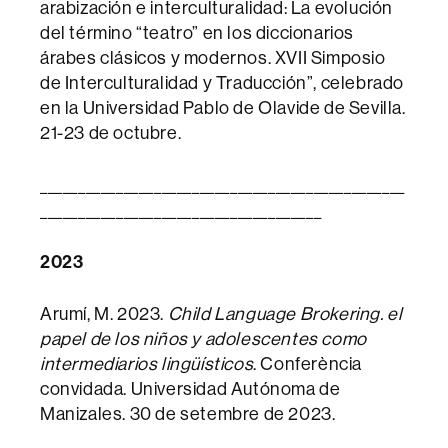
arabización e interculturalidad: La evolución
del término “teatro” en los diccionarios
árabes clásicos y modernos. XVII Simposio
de Interculturalidad y Traducción”, celebrado
en la Universidad Pablo de Olavide de Sevilla.
21-23 de octubre.
________________________________________________
_____________________________________
2023
Arumí, M. 2023.
Child Language Brokering.
​el
papel de los ni
ños y adolescentes como
intermediarios ling
üísticos
. Conferència
convidada. Universidad Autónoma de
Manizales. 30 de setembre de 2023.