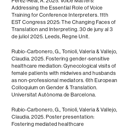
Pérez-Real, A. 2025. Voice Matters:
Addressing the Essential Role of Voice
Training for Conference Interpreters. 11th
EST Congress 2025: The Changing Faces of
Translation and Interpreting. 30 de juny al 3
de juliol 2025. Leeds, Regne Unit.
Rubio-Carbonero, G., Tonioli, Valeria & Vallejo,
Claudia. 2025. Fostering gender-sensitive
healthcare mediation: Gynecological visits of
female patients with midwives and husbands
as non-professional mediators. 6th European
Colloquium on Gender & Translation.
Universitat Autònoma de Barcelona.
Rubio-Carbonero, G., Tonioli, Valeria & Vallejo,
Claudia. 2025. Poster presentation:
Fostering mediated healthcare