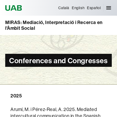
Universitat Autònoma de Barcelona
Català
English
Español
MIRAS: Mediació, Interpretació i Recerca en
l'Àmbit Social
Conferences and Congresses
2025
Arumí, M. i Pérez-Real, A. 2025. Mediated
intercultural communication in the Spanish