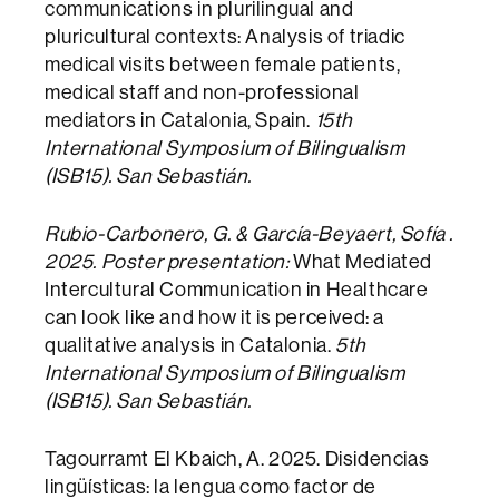
communications in plurilingual and
pluricultural contexts: Analysis of triadic
medical visits between female patients,
medical staff and non-professional
mediators in Catalonia, Spain.
15th
International Symposium of Bilingualism
(ISB15). San Sebastián.
Rubio-Carbonero, G. & García-Beyaert, Sofía .
2025. Poster presentation:
What Mediated
Intercultural Communication in Healthcare
can look like and how it is perceived: a
qualitative analysis in Catalonia.
5th
International Symposium of Bilingualism
(ISB15). San Sebastián.
Tagourramt El Kbaich, A. 2025. Disidencias
lingüísticas: la lengua como factor de