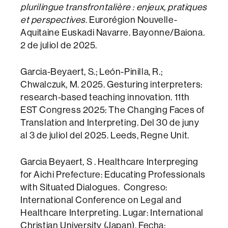
plurilingue transfrontalière : enjeux, pratiques
et perspectives
. Eurorégion Nouvelle-
Aquitaine Euskadi Navarre. Bayonne/Baiona.
2 de juliol de 2025.
Garcia-Beyaert, S.; León-Pinilla, R.;
Chwalczuk, M. 2025. Gesturing interpreters:
research-based teaching innovation. 11th
EST Congress 2025: The Changing Faces of
Translation and Interpreting. Del 30 de juny
al 3 de juliol del 2025. Leeds, Regne Unit.
Garcia Beyaert, S . Healthcare Interpreging
for Aichi Prefecture: Educating Professionals
with Situated Dialogues. Congreso:
International Conference on Legal and
Healthcare Interpreting. Lugar: International
Christian University (Japan), Fecha: