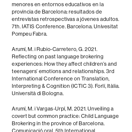
menores en entornos educativos en la
provincia de Barcelona: resultados de
entrevistas retrospectivas a jóvenes adultos.
7th. IATIS Conference. Barcelona. Univesitat
Pompeu Fabra.
Arumí, M. i Rubio-Carretero, G. 2021.
Reflecting on past language brokering
experiences: How they affect children’s and
teenagers’ emotions and relationships. 3rd
International Conference on Translation,
Interpreting & Cognition (ICTIC 3). Forlí, Itàlia.
Università di Bologna.
Arumí, M. i Vargas-Urpí, M. 2021. Unveiling a
covert but common practice: Child Language
Brokering in the province of Barcelona.
Comunicació oral. 5th International