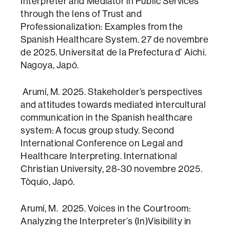
Interpreter and Mediator in Public Services
through the lens of Trust and
Professionalization: Examples from the
Spanish Healthcare System. 27 de novembre
de 2025. Universitat de la Prefectura d’ Aichi.
Nagoya, Japó.
Arumí, M. 2025. Stakeholder’s perspectives
and attitudes towards mediated intercultural
communication in the Spanish healthcare
system: A focus group study. Second
International Conference on Legal and
Healthcare Interpreting. International
Christian University, 28-30 novembre 2025.
Tòquio, Japó.
Arumí, M. 2025. Voices in the Courtroom:
Analyzing the Interpreter’s (In)Visibility in