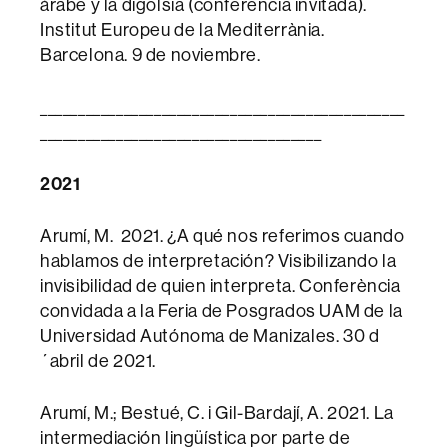
árabe y la digolsia (conferencia invitada).
Institut Europeu de la Mediterrània.
Barcelona. 9 de noviembre.
________________________________________________
_____________________________________
2021
Arumí, M. 2021. ¿A qué nos referimos cuando
hablamos de interpretación? Visibilizando la
invisibilidad de quien interpreta. Conferència
convidada a la Feria de Posgrados UAM de la
Universidad Autónoma de Manizales. 30 d
´abril de 2021.
Arumí, M.; Bestué, C. i Gil-Bardají, A. 2021. La
intermediación lingüística por parte de