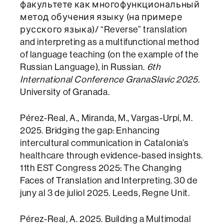
факультете как многофункциональный
метод обучения языку (на примере
русского языка)/ “Reverse” translation
and interpreting as a multifunctional method
of language teaching (on the example of the
Russian Language), in Russian.
6th
International Conference GranaSlavic 2025.
University of Granada.
Pérez-Real, A., Miranda, M., Vargas-Urpí, M.
2025. Bridging the gap: Enhancing
intercultural communication in Catalonia’s
healthcare through evidence-based insights.
11th EST Congress 2025: The Changing
Faces of Translation and Interpreting. 30 de
juny al 3 de juliol 2025. Leeds, Regne Unit.
Pérez-Real, A. 2025. Building a‌‌ Multimodal