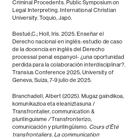
Criminal Procedents. Public Symposium on
Legal Interpreting. International Christian
University. Toquio, Japó.
Bestué,C.; Holl, Iris. 2025. Enseñar el
Derecho nacional en inglés: estudio de caso
de la docencia en inglés del Derecho
processal penal espanyol- ¿una oportunidad
perdida para la colaboración interdisciplinar?.
Transius Conference 2025, University of
Geneva, Suiza, 7-9 julio de 2025.
Branchadell, Albert (2025). Mugaz gaindikoa,
komunikazioa eta eleaniztasuna /
Transfrontalier, communication &
plurilinguisme
/
Transfronterizo,
comunicación y plurilingüismo.
Cours d’Êté
transfrontaliers.
La communication