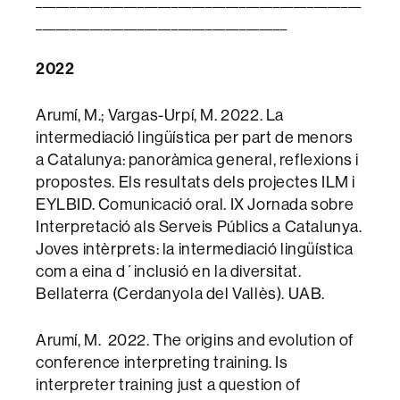
_____________________________________
2022
Arumí, M.; Vargas-Urpí, M. 2022. La
intermediació lingüística per part de menors
a Catalunya: panoràmica general, reflexions i
propostes. Els resultats dels projectes ILM i
EYLBID. Comunicació oral. IX Jornada sobre
Interpretació als Serveis Públics a Catalunya.
Joves intèrprets: la intermediació lingüística
com a eina d´inclusió en la diversitat.
Bellaterra (Cerdanyola del Vallès). UAB.
Arumí, M. 2022. The origins and evolution of
conference interpreting training. Is
interpreter training just a question of