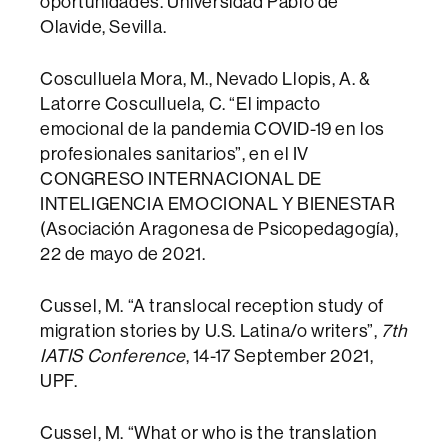
oportunidades. Universidad Pablo de
Olavide, Sevilla.
Cosculluela Mora, M., Nevado Llopis, A. &
Latorre Cosculluela, C. “El impacto
emocional de la pandemia COVID-19 en los
profesionales sanitarios”, en el IV
CONGRESO INTERNACIONAL DE
INTELIGENCIA EMOCIONAL Y BIENESTAR
(Asociación Aragonesa de Psicopedagogía),
22 de mayo de 2021.
Cussel, M. “A translocal reception study of
migration stories by U.S. Latina/o writers”,
7th
IATIS Conference
, 14-17 September 2021,
UPF.
Cussel, M. “What or who is the translation