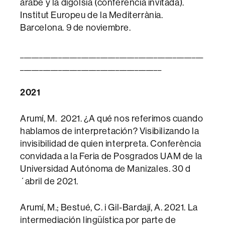
árabe y la digolsia (conferencia invitada).
Institut Europeu de la Mediterrània.
Barcelona. 9 de noviembre.
________________________________________________
_____________________________________
2021
Arumí, M. 2021. ¿A qué nos referimos cuando
hablamos de interpretación? Visibilizando la
invisibilidad de quien interpreta. Conferència
convidada a la Feria de Posgrados UAM de la
Universidad Autónoma de Manizales. 30 d
´abril de 2021.
Arumí, M.; Bestué, C. i Gil-Bardají, A. 2021. La
intermediación lingüística por parte de