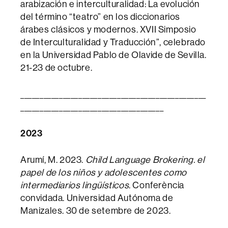
arabización e interculturalidad: La evolución
del término “teatro” en los diccionarios
árabes clásicos y modernos. XVII Simposio
de Interculturalidad y Traducción”, celebrado
en la Universidad Pablo de Olavide de Sevilla.
21-23 de octubre.
________________________________________________
_____________________________________
2023
Arumí, M. 2023.
Child Language Brokering.
​el
papel de los ni
ños y adolescentes como
intermediarios ling
üísticos
. Conferència
convidada. Universidad Autónoma de
Manizales. 30 de setembre de 2023.