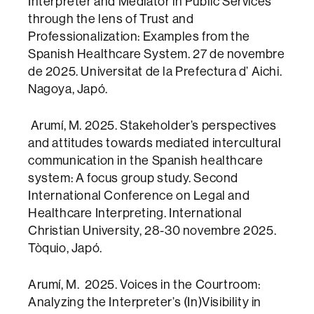
Interpreter and Mediator in Public Services
through the lens of Trust and
Professionalization: Examples from the
Spanish Healthcare System. 27 de novembre
de 2025. Universitat de la Prefectura d’ Aichi.
Nagoya, Japó.
Arumí, M. 2025. Stakeholder’s perspectives
and attitudes towards mediated intercultural
communication in the Spanish healthcare
system: A focus group study. Second
International Conference on Legal and
Healthcare Interpreting. International
Christian University, 28-30 novembre 2025.
Tòquio, Japó.
Arumí, M. 2025. Voices in the Courtroom:
Analyzing the Interpreter’s (In)Visibility in