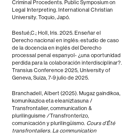
Criminal Procedents. Public Symposium on
Legal Interpreting. International Christian
University. Toquio, Japó.
Bestué,C.; Holl, Iris. 2025. Enseñar el
Derecho nacional en inglés: estudio de caso
de la docencia en inglés del Derecho
processal penal espanyol- ¿una oportunidad
perdida para la colaboración interdisciplinar?.
Transius Conference 2025, University of
Geneva, Suiza, 7-9 julio de 2025.
Branchadell, Albert (2025). Mugaz gaindikoa,
komunikazioa eta eleaniztasuna /
Transfrontalier, communication &
plurilinguisme
/
Transfronterizo,
comunicación y plurilingüismo.
Cours d’Êté
transfrontaliers.
La communication