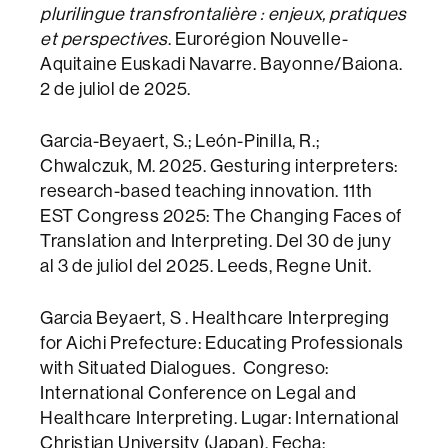
plurilingue transfrontalière : enjeux, pratiques
et perspectives
. Eurorégion Nouvelle-
Aquitaine Euskadi Navarre. Bayonne/Baiona.
2 de juliol de 2025.
Garcia-Beyaert, S.; León-Pinilla, R.;
Chwalczuk, M. 2025. Gesturing interpreters:
research-based teaching innovation. 11th
EST Congress 2025: The Changing Faces of
Translation and Interpreting. Del 30 de juny
al 3 de juliol del 2025. Leeds, Regne Unit.
Garcia Beyaert, S . Healthcare Interpreging
for Aichi Prefecture: Educating Professionals
with Situated Dialogues. Congreso:
International Conference on Legal and
Healthcare Interpreting. Lugar: International
Christian University (Japan), Fecha: