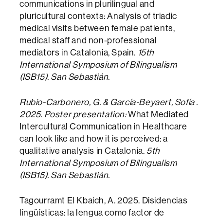
communications in plurilingual and
pluricultural contexts: Analysis of triadic
medical visits between female patients,
medical staff and non-professional
mediators in Catalonia, Spain.
15th
International Symposium of Bilingualism
(ISB15). San Sebastián.
Rubio-Carbonero, G. & García-Beyaert, Sofía .
2025. Poster presentation:
What Mediated
Intercultural Communication in Healthcare
can look like and how it is perceived: a
qualitative analysis in Catalonia.
5th
International Symposium of Bilingualism
(ISB15). San Sebastián.
Tagourramt El Kbaich, A. 2025. Disidencias
lingüísticas: la lengua como factor de