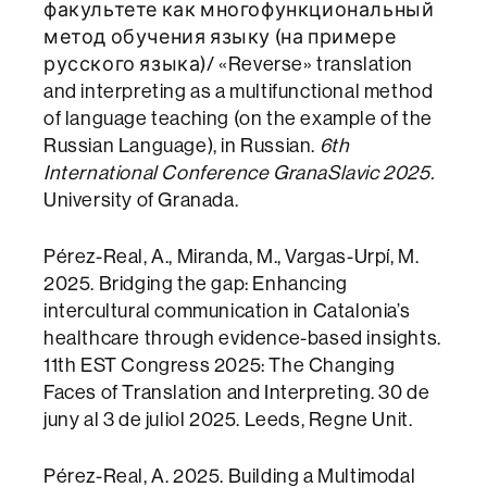
факультете как многофункциональный
метод обучения языку (на примере
русского языка)/ «Reverse» translation
and interpreting as a multifunctional method
of language teaching (on the example of the
Russian Language), in Russian.
6th
International Conference GranaSlavic 2025.
University of Granada.
Pérez-Real, A., Miranda, M., Vargas-Urpí, M.
2025. Bridging the gap: Enhancing
intercultural communication in Catalonia’s
healthcare through evidence-based insights.
11th EST Congress 2025: The Changing
Faces of Translation and Interpreting. 30 de
juny al 3 de juliol 2025. Leeds, Regne Unit.
Pérez-Real, A. 2025. Building a‌‌ Multimodal