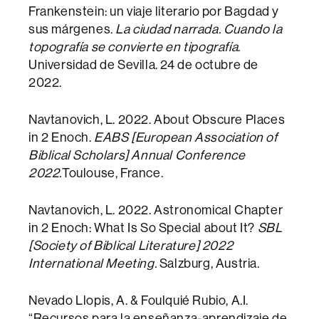
Frankenstein: un viaje literario por Bagdad y
sus márgenes.
La ciudad narrada. Cuando la
topografía se convierte en tipografía
.
Universidad de Sevilla. 24 de octubre de
2022.
Navtanovich, L. 2022. About Obscure Places
in 2 Enoch.
EABS [European Association of
Biblical Scholars] Annual Conference
2022.
Toulouse, France.
Navtanovich, L. 2022. Astronomical Chapter
in 2 Enoch: What Is So Special about It?
SBL
[Society of Biblical Literature] 2022
International Meeting.
Salzburg, Austria.
Nevado Llopis, A. & Foulquié Rubio, A.I.
“Recursos para la enseñanza-aprendizaje de