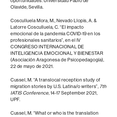
oportunidades. Universidad Pablo de
Olavide, Sevilla.
Cosculluela Mora, M., Nevado Llopis, A. &
Latorre Cosculluela, C. “El impacto
emocional de la pandemia COVID-19 en los
profesionales sanitarios”, en el IV
CONGRESO INTERNACIONAL DE
INTELIGENCIA EMOCIONAL Y BIENESTAR
(Asociación Aragonesa de Psicopedagogía),
22 de mayo de 2021.
Cussel, M. “A translocal reception study of
migration stories by U.S. Latina/o writers”,
7th
IATIS Conference
, 14-17 September 2021,
UPF.
Cussel, M. “What or who is the translation