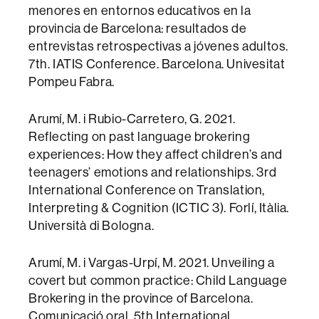
menores en entornos educativos en la
provincia de Barcelona: resultados de
entrevistas retrospectivas a jóvenes adultos.
7th. IATIS Conference. Barcelona. Univesitat
Pompeu Fabra.
Arumí, M. i Rubio-Carretero, G. 2021.
Reflecting on past language brokering
experiences: How they affect children’s and
teenagers’ emotions and relationships. 3rd
International Conference on Translation,
Interpreting & Cognition (ICTIC 3). Forlí, Itàlia.
Università di Bologna.
Arumí, M. i Vargas-Urpí, M. 2021. Unveiling a
covert but common practice: Child Language
Brokering in the province of Barcelona.
Comunicació oral. 5th International