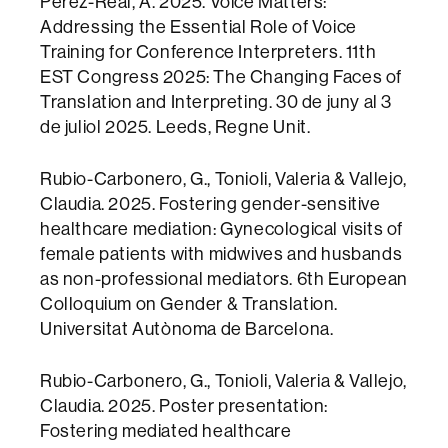
Pérez-Real, A. 2025. Voice Matters:
Addressing the Essential Role of Voice
Training for Conference Interpreters. 11th
EST Congress 2025: The Changing Faces of
Translation and Interpreting. 30 de juny al 3
de juliol 2025. Leeds, Regne Unit.
Rubio-Carbonero, G., Tonioli, Valeria & Vallejo,
Claudia. 2025. Fostering gender-sensitive
healthcare mediation: Gynecological visits of
female patients with midwives and husbands
as non-professional mediators. 6th European
Colloquium on Gender & Translation.
Universitat Autònoma de Barcelona.
Rubio-Carbonero, G., Tonioli, Valeria & Vallejo,
Claudia. 2025. Poster presentation:
Fostering mediated healthcare