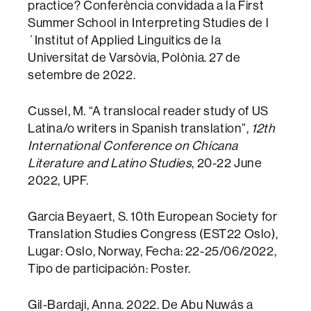
practice? Conferència convidada a la First
Summer School in Interpreting Studies de l
´Institut of Applied Linguitics de la
Universitat de Varsòvia, Polònia. 27 de
setembre de 2022.
Cussel, M. “A translocal reader study of US
Latina/o writers in Spanish translation”,
12th
International Conference on Chicana
Literature and Latino Studies
, 20-22 June
2022, UPF.
Garcia Beyaert, S. 10th European Society for
Translation Studies Congress (EST22 Oslo),
Lugar: Oslo, Norway, Fecha: 22-25/06/2022,
Tipo de participación: Poster.
Gil-Bardaji, Anna. 2022. De Abu Nuwás a