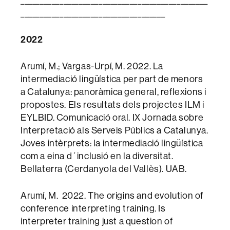
_____________________________________
2022
Arumí, M.; Vargas-Urpí, M. 2022. La
intermediació lingüística per part de menors
a Catalunya: panoràmica general, reflexions i
propostes. Els resultats dels projectes ILM i
EYLBID. Comunicació oral. IX Jornada sobre
Interpretació als Serveis Públics a Catalunya.
Joves intèrprets: la intermediació lingüística
com a eina d´inclusió en la diversitat.
Bellaterra (Cerdanyola del Vallès). UAB.
Arumí, M. 2022. The origins and evolution of
conference interpreting training. Is
interpreter training just a question of