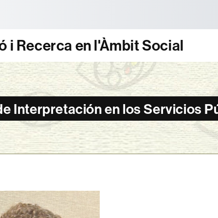
tònoma de Barcelona
 i Recerca en l'Àmbit Social
e Interpretación en los Servicios P