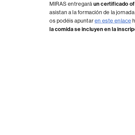
MIRAS entregará
un certificado o
asistan a la formación de la jorna
os podéis apuntar
en este enlace
h
la comida se incluyen en la inscri