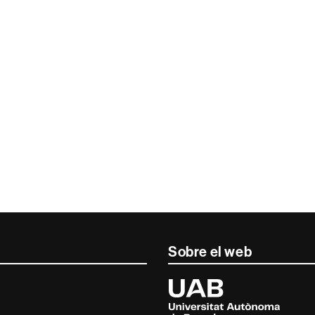
Sobre el web
Universitat
Autònoma
de