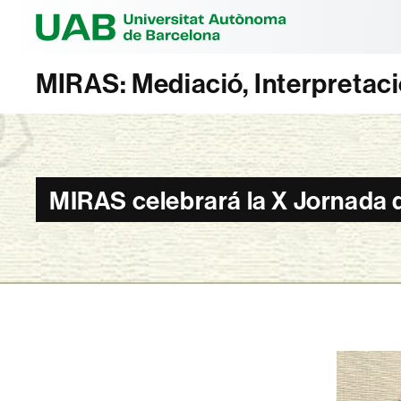
Universitat Au
MIRAS: Mediació, Interpretació
MIRAS celebrará la X Jornada d