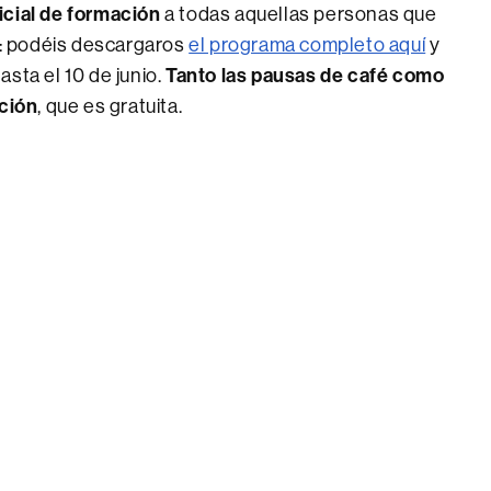
ficial de formación
a todas aquellas personas que
da: podéis descargaros
el programa completo aquí
y
asta el 10 de junio.
Tanto las pausas de café como
pción
, que es gratuita.