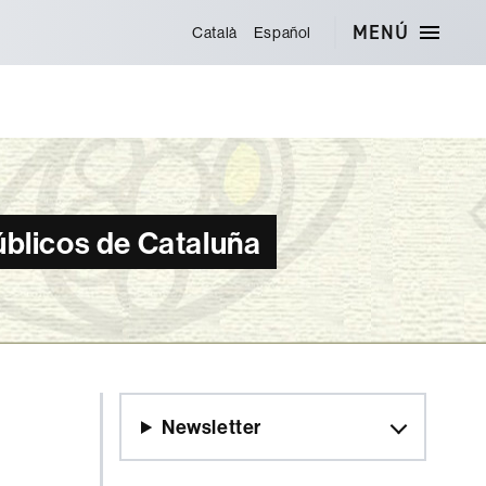
MENÚ
Català
Español
úblicos de Cataluña
Newsletter