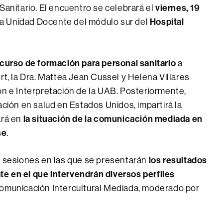
Sanitario. El encuentro se celebrará el
viernes, 19
e la Unidad Docente del módulo sur del
Hospital
curso de formación para personal sanitario
a
rt, la Dra. Mattea Jean Cussel y Helena Villares
ón e Interpretación de la UAB. Posteriormente,
ación en salud en Estados Unidos, impartirá la
ará en
la situación de la comunicación mediada en
se
.
e sesiones en las que se presentarán
los resultados
te en el que intervendrán diversos perfiles
Comunicación Intercultural Mediada, moderado por