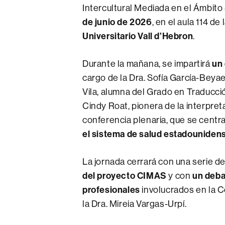
Intercultural Mediada en el Ámbito 
de junio de 2026
, en el aula 114 d
Universitario Vall d’Hebron
.
Durante la mañana, se impartirá
un 
cargo de la Dra. Sofía García-Beyae
Vila, alumna del Grado en Traducci
Cindy Roat, pionera de la interpret
conferencia plenaria, que se centr
el sistema de salud estadouniden
La jornada cerrará con una serie d
del proyecto CIMAS
y con
un deba
profesionales
involucrados en la 
la Dra. Mireia Vargas-Urpí.