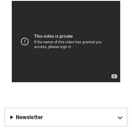
Newsletter