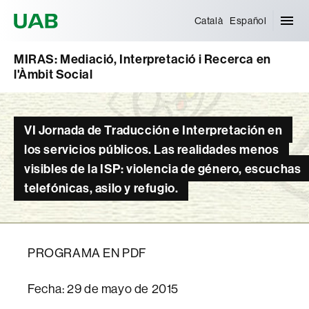
Universitat Autònoma de Barcelona
Català
Español
MIRAS: Mediació, Interpretació i Recerca en
l'Àmbit Social
VI Jornada de Traducción e Interpretación en
los servicios públicos. Las realidades menos
visibles de la ISP: violencia de género, escuchas
telefónicas, asilo y refugio.
PROGRAMA EN PDF
Fecha: 29 de mayo de 2015