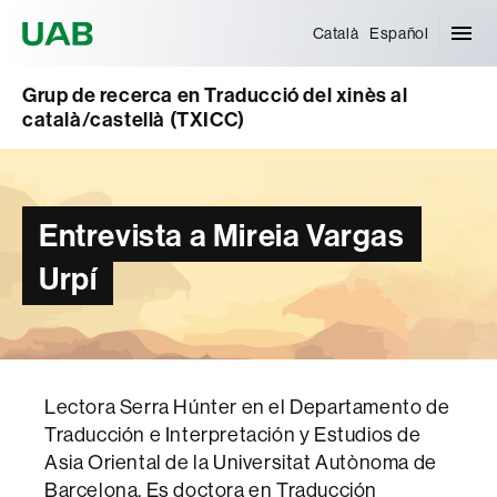
Universitat Autònoma de Barcelona
Català
Español
Grup de recerca en Traducció del xinès al
català/castellà (TXICC)
Entrevista a Mireia Vargas
Urpí
Lectora Serra Húnter en el Departamento de
Traducción e Interpretación y Estudios de
Asia Oriental de la Universitat Autònoma de
Barcelona. Es doctora en Traducción