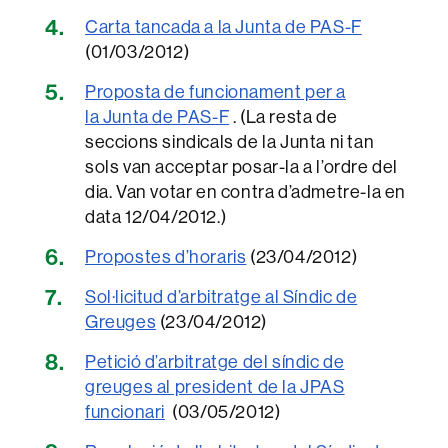
Carta tancada a la Junta de PAS-F
(01/03/2012)
Proposta de funcionament per a
la Junta de PAS-F
. (La resta de
seccions sindicals de la Junta ni tan
sols van acceptar posar-la a l’ordre del
dia. Van votar en contra d’admetre-la en
data 12/04/2012.)
Propostes d’horaris
(23/04/2012)
Sol·licitud d’arbitratge al Síndic de
Greuges
(23/04/2012)
Petició d’arbitratge del síndic de
greuges al president de la JPAS
funcionari
(03/05/2012)