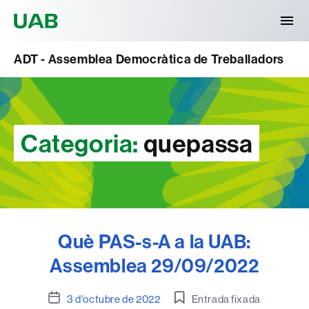
Universitat Autònoma de Barcelona
ADT - Assemblea Democràtica de Treballadors
Categoria:
quepassa
Què PAS-s-A a la UAB:
Assemblea 29/09/2022
Data
3 d'octubre de 2022
Entrada fixada