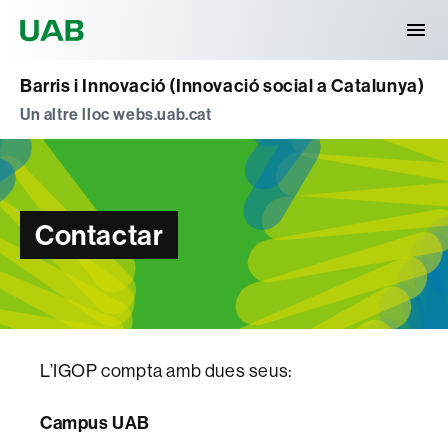
Universitat Autònoma de Barcelona
Barris i Innovació (Innovació social a Catalunya)
Un altre lloc webs.uab.cat
Contactar
L’IGOP compta amb dues seus:
Campus UAB