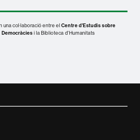
 una col·laboració entre el
Centre d'Estudis sobre
i Democràcies
i la Biblioteca d'Humanitats