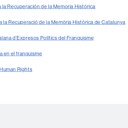
 la Recuperación de la Memoria Histórica
a la Recuperació de la Memòria Històrica de Catalunya
alana d’Expresos Polítics del Franquisme
da en el franquisme
 Human Rights