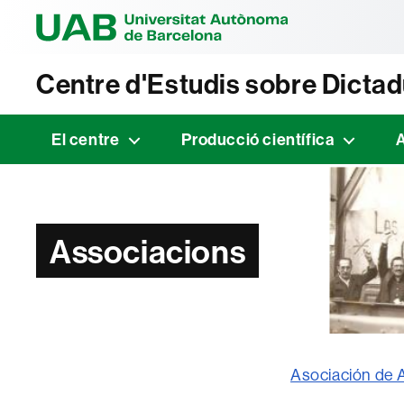
Universitat Au
Centre d'Estudis sobre Dicta
El centre
Producció científica
A
Associacions
Asociación de 