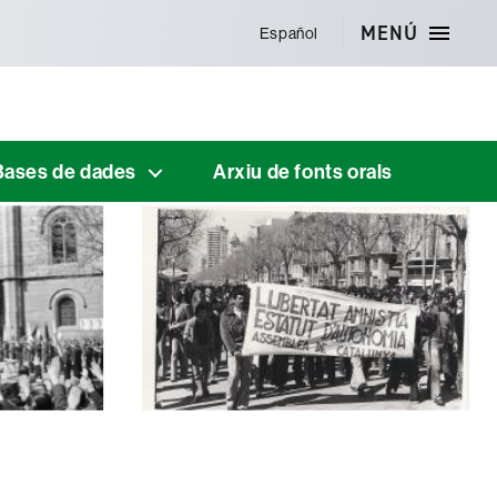
MENÚ
Español
Bases de dades
Arxiu de fonts orals