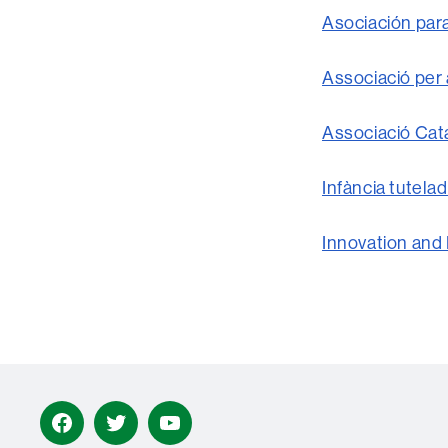
Asociación para
Associació per 
Associació Cat
Infància tutela
Innovation and
Facebook
Twitter
Youtube