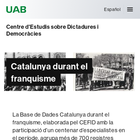
Universitat Autònoma de Barcelona
Español
Centre d'Estudis sobre Dictadures i
Democràcies
Catalunya durant el
franquisme
La Base de Dades Catalunya durant el
franquisme, elaborada pel CEFID amb la
participació d’un centenar d’especialistes en
el període, agrupa més de 700 registres