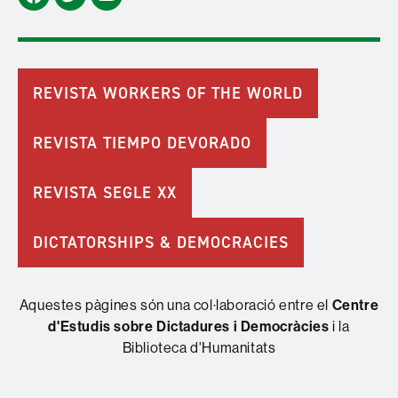
Facebook
Twitter
Youtube
REVISTA WORKERS OF THE WORLD
REVISTA TIEMPO DEVORADO
REVISTA SEGLE XX
DICTATORSHIPS & DEMOCRACIES
Aquestes pàgines són una col·laboració entre el
Centre
d'Estudis sobre Dictadures i Democràcies
i la
Biblioteca d'Humanitats