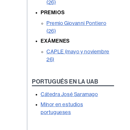
(26)
PREMIOS
Premio Giovanni Pontiero
(26)
EXÁMENES
CAPLE (mayo y noviembre
26)
PORTUGUÉS EN LA UAB
Cátedra José Saramago
Mínor en estudios
portugueses