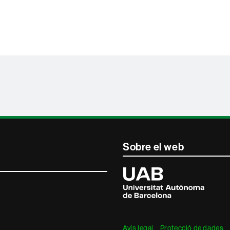
Sobre el web
Universitat
Autònoma
de
Barcelona
Avís legal
Protecció de dades