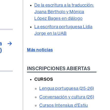
De la escritura a la traducción:
Joana Bértholo y Mònica
López Bages en diálogo
La escritora portuguesa Lídia
Jorge en la UAB
a
→
)
Más noticias
INSCRIPCIONES ABIERTAS
CURSOS
Lengua portuguesa (25-26)
Conversación y cultura (26)
Cursos Intensius d'Estiu