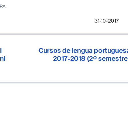
IRA
31-10-2017
I
Cursos de lengua portugues
ni
2017-2018 (2º semestre