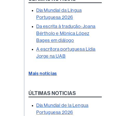
Dia Mundial da Língua
Portuguesa 2026
Da escrita à tradução: Joana
Bértholo e Mònica López
Bages em diálogo
A escritora portuguesa Lídia
Jorge na UAB
Mais notícias
ÚLTIMAS NOTICIAS
Día Mundial de la Lengua
Portuguesa 2026