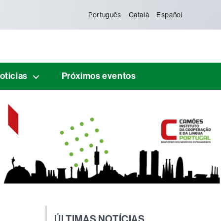
Português
Català
Español
oticias
Próximos eventos
ÚLTIMAS NOTÍCIAS