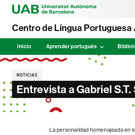
Universitat Au
Centro de Língua Portuguesa
Inicio
Aprender portugués
Biblio
Categorías
NOTICIAS
Entrevista a Gabriel S.T
La personalidad homenajeada en la 