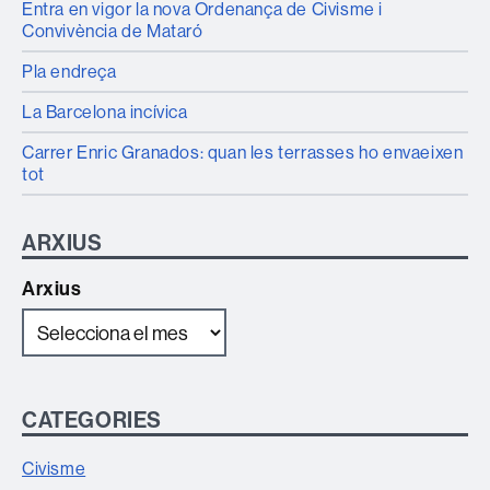
Entra en vigor la nova Ordenança de Civisme i
Convivència de Mataró
Pla endreça
La Barcelona incívica
Carrer Enric Granados: quan les terrasses ho envaeixen
tot
ARXIUS
Arxius
CATEGORIES
Civisme