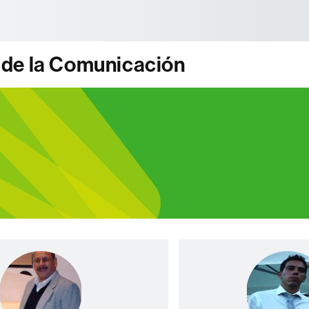
tònoma de Barcelona
 de la Comunicación