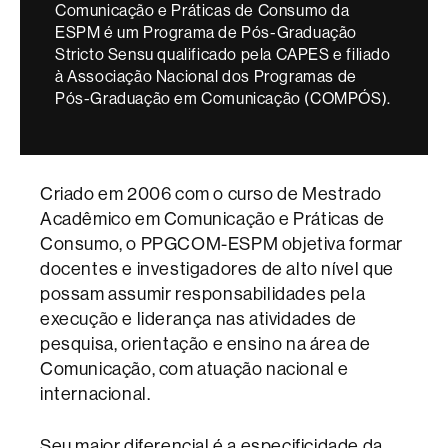
Comunicação e Práticas de Consumo da
ESPM é um Programa de Pós-Graduação
Stricto Sensu qualificado pela CAPES e filiado
à Associação Nacional dos Programas de
Pós-Graduação em Comunicação (COMPÓS).
Criado em 2006 com o curso de Mestrado
Acadêmico em Comunicação e Práticas de
Consumo, o PPGCOM-ESPM objetiva formar
docentes e investigadores de alto nível que
possam assumir responsabilidades pela
execução e liderança nas atividades de
pesquisa, orientação e ensino na área de
Comunicação, com atuação nacional e
internacional.
Seu maior diferencial é a especificidade da