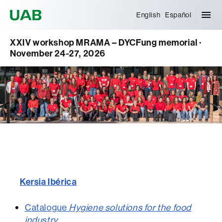
Universitat Autònoma de Barcelona
English
Español
XXIV workshop MRAMA – DYCFung memorial ·
November 24-27, 2026
Kersia Ibérica
Catalogue
Hygiene solutions for the food
industry