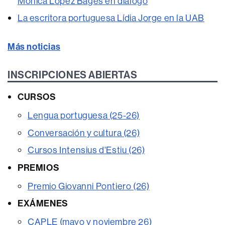
Mònica López Bages en diálogo
La escritora portuguesa Lídia Jorge en la UAB
Más noticias
INSCRIPCIONES ABIERTAS
CURSOS
Lengua portuguesa (25-26)
Conversación y cultura (26)
Cursos Intensius d'Estiu (26)
PREMIOS
Premio Giovanni Pontiero (26)
EXÁMENES
CAPLE (mayo y noviembre 26)