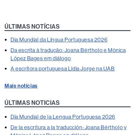
ÚLTIMAS NOTÍCIAS
Dia Mundial da Língua Portuguesa 2026
Da escrita à tradução: Joana Bértholo e Mònica
López Bages em diálogo
A escritora portuguesa Lídia Jorge na UAB
Mais notícias
ÚLTIMAS NOTICIAS
Día Mundial de la Lengua Portuguesa 2026
De la escritura a la traducción: Joana Bértholo y