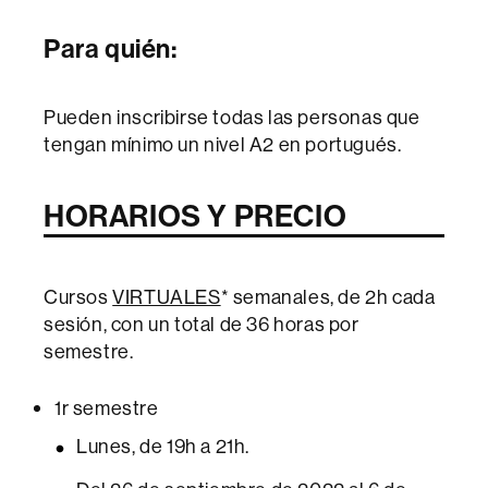
P
ara qu
ién:
Pueden inscribirse todas las personas que
tengan mínimo un nivel A2 en portugués.
HORARIOS Y PRECIO
Cursos
VIRTUALES
* semanales, de 2h cada
sesión, con un total de 36 horas por
semestre.
1r semestre
Lunes, de 19h a 21h.