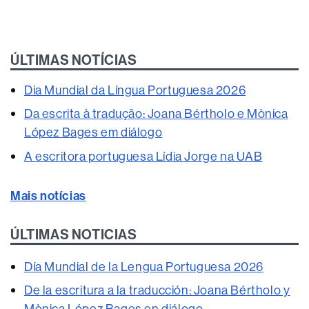
ÚLTIMAS NOTÍCIAS
Dia Mundial da Língua Portuguesa 2026
Da escrita à tradução: Joana Bértholo e Mònica
López Bages em diálogo
A escritora portuguesa Lídia Jorge na UAB
Mais notícias
ÚLTIMAS NOTICIAS
Día Mundial de la Lengua Portuguesa 2026
De la escritura a la traducción: Joana Bértholo y
Mònica López Bages en diálogo