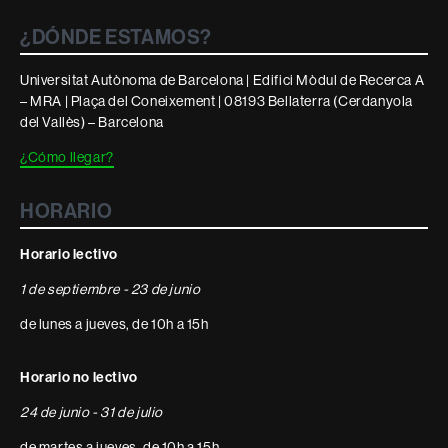
¿DÓNDE ESTAMOS?
Universitat Autònoma de Barcelona | Edifici Mòdul de Recerca A
– MRA | Plaça del Coneixement | 08193 Bellaterra (Cerdanyola
del Vallès) – Barcelona
¿Cómo llegar?
HORARIO
Horario lectivo
1 de septiembre - 23 de junio
de lunes a jueves, de 10h a 15h
Horario no lectivo
24 de junio - 31 de julio
de martes a jueves, de 10h a 15h