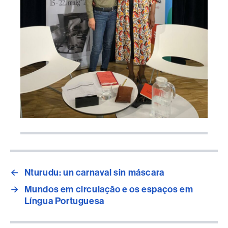
←
Nturudu: un carnaval sin máscara
→
Mundos em circulação e os espaços em
Língua Portuguesa