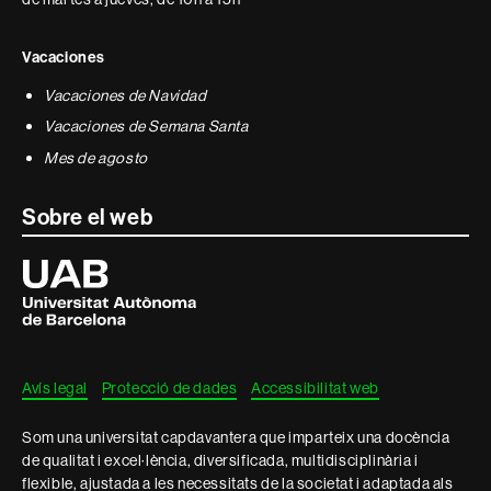
Vacaciones
Vacaciones de Navidad
Vacaciones de Semana Santa
Mes de agosto
Sobre el web
Universitat
Autònoma
de
Barcelona
Avís legal
Protecció de dades
Accessibilitat web
Som una universitat capdavantera que imparteix una docència
de qualitat i excel·lència, diversificada, multidisciplinària i
flexible, ajustada a les necessitats de la societat i adaptada als