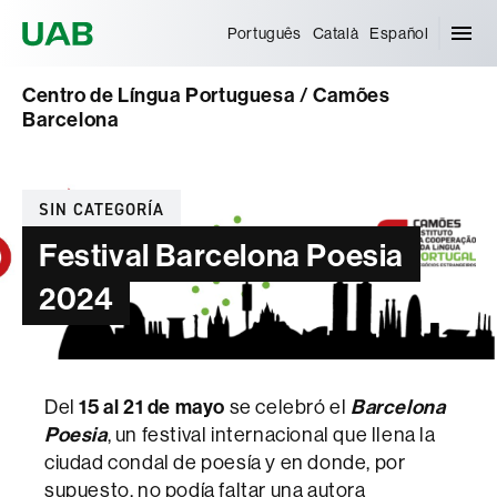
Universitat Autònoma de Barcelona
Português
Català
Español
Centro de Língua Portuguesa / Camões
Barcelona
Categorías
SIN CATEGORÍA
Festival Barcelona Poesia
2024
Del
15 al 21 de mayo
se celebró el
Barcelona
Poesia
, un festival internacional que llena la
ciudad condal de poesía y en donde, por
supuesto, no podía faltar una autora