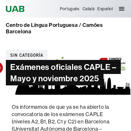
Universitat Autònoma de Barcelona
Português
Català
Español
Centro de Língua Portuguesa / Camões
Barcelona
Categorías
SIN CATEGORÍA
Exámenes oficiales CAPLE –
Mayo y noviembre 2025
Os informamos de que ya se ha abierto la
convocatoria de los exámenes CAPLE
(niveles A2, B1, B2, C1 y C2) en Barcelona
(Universitat Autònoma de Barcelona –