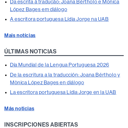
Da escrita à tradução: Joana Bértholo e Mònica
López Bages em diálogo
A escritora portuguesa Lídia Jorge na UAB
Mais notícias
ÚLTIMAS NOTICIAS
Día Mundial de la Lengua Portuguesa 2026
De la escritura a la traducción: Joana Bértholo y
Mònica López Bages en diálogo
La escritora portuguesa Lídia Jorge en la UAB
Más noticias
INSCRIPCIONES ABIERTAS