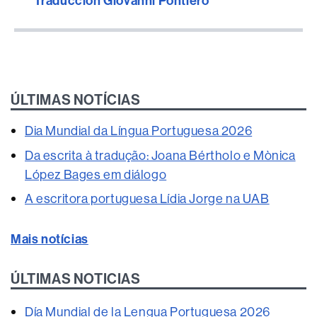
Traducción Giovanni Pontiero
ÚLTIMAS NOTÍCIAS
Dia Mundial da Língua Portuguesa 2026
Da escrita à tradução: Joana Bértholo e Mònica
López Bages em diálogo
A escritora portuguesa Lídia Jorge na UAB
Mais notícias
ÚLTIMAS NOTICIAS
Día Mundial de la Lengua Portuguesa 2026