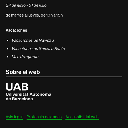
24 de junio - 31 de julio
de martes a jueves, de 10h a 15h
Vacaciones
Vacaciones de Navidad
Vacaciones de Semana Santa
Mes de agosto
Sobre el web
Universitat
Autònoma
de
Barcelona
Avís legal
Protecció de dades
Accessibilitat web