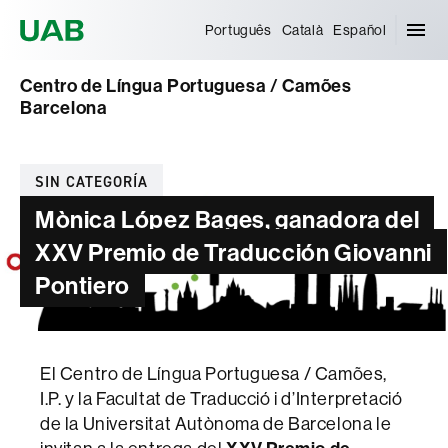
Universitat Autònoma de Barcelona
Português
Català
Español
Centro de Língua Portuguesa / Camões
Barcelona
Categorías
SIN CATEGORÍA
Mònica López Bages, ganadora del
XXV Premio de Traducción Giovanni
Pontiero
El Centro de Língua Portuguesa / Camões,
I.P. y la Facultat de Traducció i d’Interpretació
de la Universitat Autònoma de Barcelona le