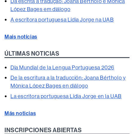
Da escrita à tradução: Joana Bértholo e Mònica
López Bages em diálogo
A escritora portuguesa Lídia Jorge na UAB
Mais notícias
ÚLTIMAS NOTICIAS
Día Mundial de la Lengua Portuguesa 2026
De la escritura a la traducción: Joana Bértholo y
Mònica López Bages en diálogo
La escritora portuguesa Lídia Jorge en la UAB
Más noticias
INSCRIPCIONES ABIERTAS