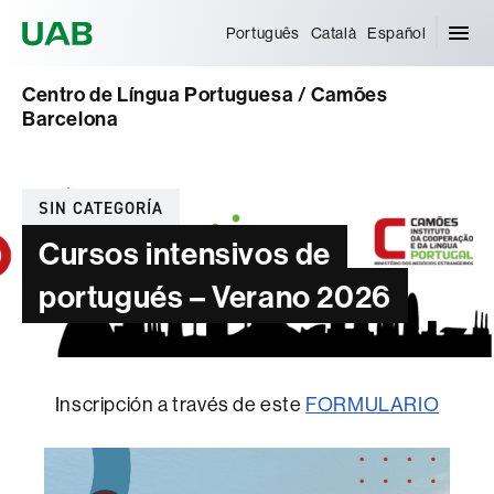
Universitat Autònoma de Barcelona
Português
Català
Español
Centro de Língua Portuguesa / Camões
Barcelona
Categorías
SIN CATEGORÍA
Cursos intensivos de
portugués – Verano 2026
Inscripción a través de este
FORMULARIO