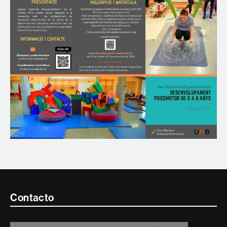
Contacte
Contacto
i