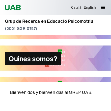
Universitat Autònoma de Barcelona
Català
English
Grup de Recerca en Educació Psicomotriu
(2021-SGR-0747)
Quines somos?
Bienvenidos y bienvenidas al GREP UAB.