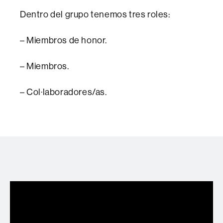
Dentro del grupo tenemos tres roles:
– Miembros de honor.
– Miembros.
– Col·laboradores/as.
Formació psicomotriu per l'abril en dos