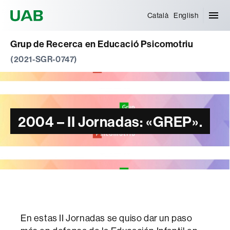
Universitat Autònoma de Barcelona
Català
English
Grup de Recerca en Educació Psicomotriu
(2021-SGR-0747)
2004 – II Jornadas: «GREP».
En estas II Jornadas se quiso dar un paso