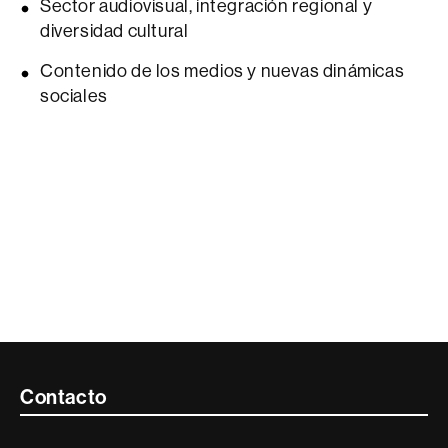
Sector audiovisual, integración regional y
diversidad cultural
Contenido de los medios y nuevas dinámicas
sociales
Contacte
Contacto
i