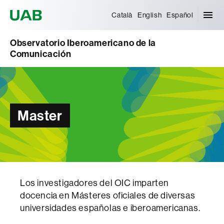
Universitat Autònoma de Barcelona
Català
English
Español
Observatorio Iberoamericano de la
Comunicación
Master
Los investigadores del OIC imparten
docencia en Másteres oficiales de diversas
universidades españolas e iberoamericanas.