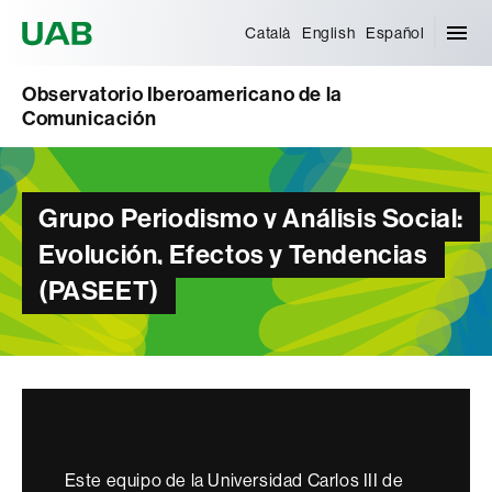
Universitat Autònoma de Barcelona
Català
English
Español
Observatorio Iberoamericano de la
Comunicación
Grupo Periodismo y Análisis Social:
Evolución, Efectos y Tendencias
(PASEET)
Este equipo de la Universidad Carlos III de