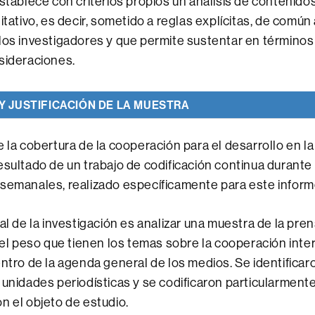
establece con criterios propios un análisis de contenido
itativo, es decir, sometido a reglas explícitas, de común
los investigadores y que permite sustentar en término
sideraciones.
Y JUSTIFICACIÓN DE LA MUESTRA
e la cobertura de la cooperación para el desarrollo en l
esultado de un trabajo de codificación continua durante 
semanales, realizado específicamente para este inform
ral de la investigación es analizar una muestra de la pr
r el peso que tienen los temas sobre la cooperación inte
entro de la agenda general de los medios. Se identificaro
 unidades periodísticas y se codificaron particularment
n el objeto de estudio.