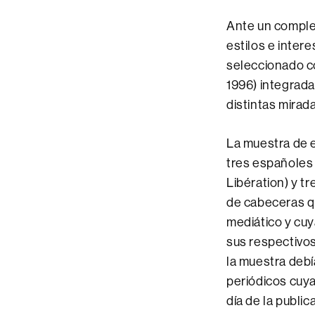
Ante un comple
estilos e inter
seleccionado c
1996)
integrada
distintas mirada
La muestra de 
tres españoles 
Libération) y t
de cabeceras qu
mediático y cuy
sus respectivos
la muestra debí
periódicos cuy
día de la publi