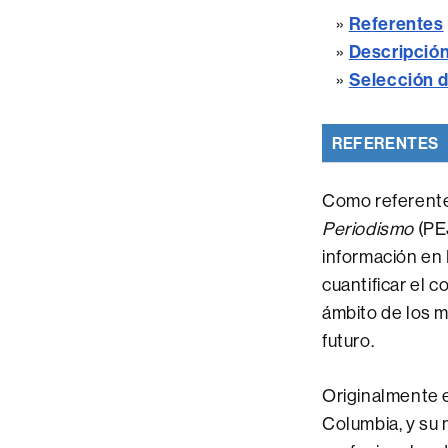
»
Referentes
»
Descripción 
»
Selección d
REFERENTES
Como referente
Periodismo
(PEJ
información en
cuantificar el 
ámbito de los m
futuro.
Originalmente e
Columbia, y su 