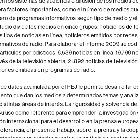
 en los sistemas de audiencia o difusión de los medios 
ra factores importantes, como el número de medios qu
mero de programas informativos según tipo de medio y el
tudio divide los medios en cinco grupos: noticieros de te
sitios de noticias en línea, noticieros emitidos por redes
ormativos de radio. Para elaborar el informe 2009 se cod
 artículos periodísticos, 6.539 noticias en línea, 19.796 no
vés de la televisión abierta, 21.892 noticias de televisió
iones emitidas en programas de radio.
 de datos acumulada por el PEJ le permite desarrollar 
iento que dan los medios a determinados temas y analiz
distintas áreas de interés. La rigurosidad y solvencia de
su uso como referente para emprender la investigación
ón internacional para el desarrollo en la prensa europea.
eferencia, el presente trabajo, sobre la prensa y la coo