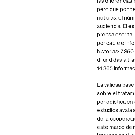
las diferencias
pero que ponde
noticias, el nú
audiencia. El es
prensa escrita, 
por cable e inf
historias: 7.350
difundidas a tra
14.365 informac
La valiosa base
sobre el tratam
periodística en 
estudios avala 
de la cooperaci
este marco de r