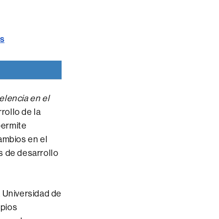
os
elencia en el
rollo de la
permite
ambios en el
s de desarrollo
a Universidad de
ipios