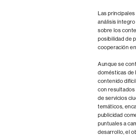
Las principales
análisis íntegr
sobre los conten
posibilidad de 
cooperación en
Aunque se conta
domésticas de l
contenido difíci
con resultados 
de servicios ci
temáticos, enca
publicidad come
puntuales a ca
desarrollo, el o