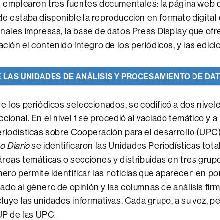
e emplearon tres fuentes documentales: la página web 
e estaba disponible la reproducción en formato digital
nales impresas, la base de datos Press Display que ofr
ación el contenido íntegro de los periódicos, y las edic
 LAS UNIDADES DE ANÁLISIS Y PROCESAMIENTO DE DA
e los periódicos seleccionados, se codificó a dos nivele
ional. En el nivel 1 se procedió al vaciado temático y a 
riodísticas sobre Cooperación para el desarrollo (UPC
o Diario
se identificaron las Unidades Periodísticas tota
reas temáticas o secciones y distribuidas en tres grup
imero permite identificar las noticias que aparecen en po
do al género de opinión y las columnas de análisis firm
cluye las unidades informativas. Cada grupo, a su vez, p
 UP de las UPC.