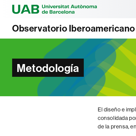
Universitat Au
Observatorio Iberoamericano
Metodología
El diseño e impl
consolidada por
de la prensa, en