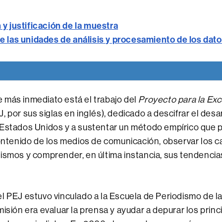
y justificación de la muestra
e las unidades de análisis y procesamiento de los dat
 más inmediato está el trabajo del
Proyecto para la Exc
, por sus siglas en inglés), dedicado a descifrar el desar
 Estados Unidos y a sustentar un método empírico que 
contenido de los medios de comunicación, observar los c
ismos y comprender, en última instancia, sus tendencia
l PEJ estuvo vinculado a la Escuela de Periodismo de l
misión era evaluar la prensa y ayudar a depurar los princ