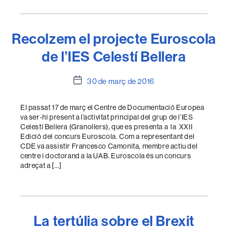
Recolzem el projecte Euroscola
de l’IES Celestí Bellera
Data
30 de març de 2016
de
l'entrada
El passat 17 de març el Centre de Documentació Europea
va ser-hi present a l’activitat principal del grup de l’IES
Celestí Bellera (Granollers), que es presenta a la XXII
Edició del concurs Euroscola. Com a representant del
CDE va assistir Francesco Camonita, membre actiu del
centre i doctorand a la UAB. Euroscola és un concurs
adreçat a […]
La tertúlia sobre el Brexit