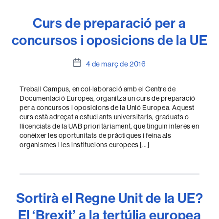
Curs de preparació per a
concursos i oposicions de la UE
Data
4 de març de 2016
de
l'entrada
Treball Campus, en col·laboració amb el Centre de
Documentació Europea, organitza un curs de preparació
per a concursos i oposicions de la Unió Europea. Aquest
curs està adreçat a estudiants universitaris, graduats o
llicenciats de la UAB prioritàriament, que tinguin interès en
conèixer les oportunitats de pràctiques i feina als
organismes i les institucions europees […]
Sortirà el Regne Unit de la UE?
El ‘Brexit’ a la tertúlia europea