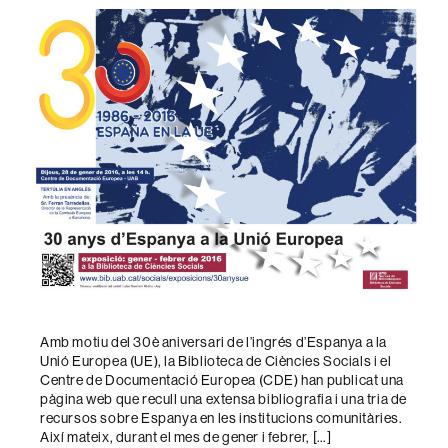
l'entrada
Amb motiu del 30è aniversari de l’ingrés d’Espanya a la
Unió Europea (UE), la Biblioteca de Ciències Socials i el
Centre de Documentació Europea (CDE) han publicat una
pàgina web que recull una extensa bibliografia i una tria de
recursos sobre Espanya en les institucions comunitàries.
Així mateix, durant el mes de gener i febrer, […]