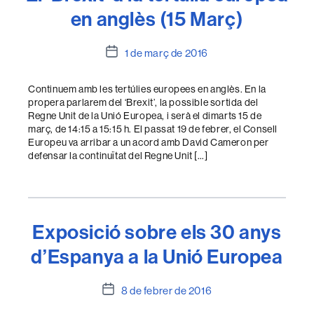
en anglès (15 Març)
Data
1 de març de 2016
de
l'entrada
Continuem amb les tertúlies europees en anglès. En la
propera parlarem del ‘Brexit’, la possible sortida del
Regne Unit de la Unió Europea, i serà el dimarts 15 de
març, de 14:15 a 15:15 h. El passat 19 de febrer, el Consell
Europeu va arribar a un acord amb David Cameron per
defensar la continuïtat del Regne Unit […]
Exposició sobre els 30 anys
d’Espanya a la Unió Europea
Data
8 de febrer de 2016
de