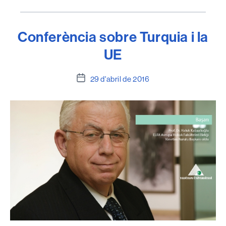
Conferència sobre Turquia i la
UE
Data
29 d'abril de 2016
de
l'entrada