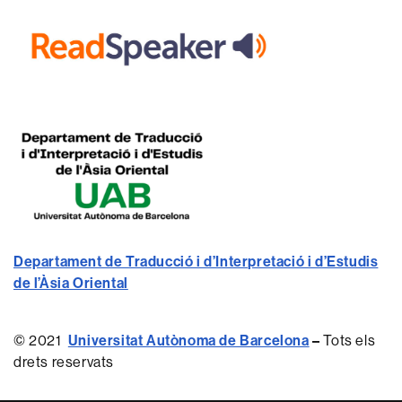
Departament de Traducció i d’Interpretació i d’Estudis
de l’Àsia Oriental
© 2021
Universitat Autònoma de Barcelona
–
Tots els
drets reservats