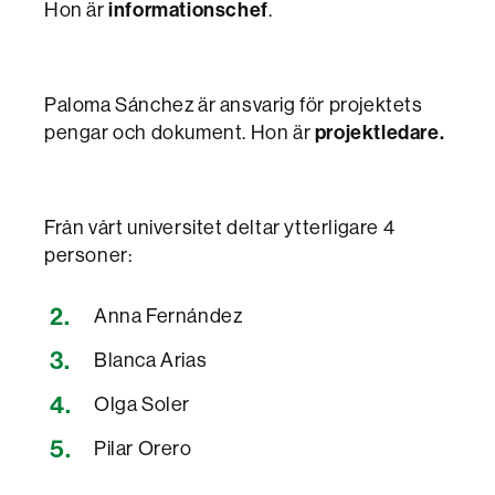
informationschef
Hon är
.
Paloma Sánchez är ansvarig för projektets
projektledare.
pengar och dokument. Hon är
Från vårt universitet deltar ytterligare 4
personer:
Anna Fernández
Blanca Arias
Olga Soler
Pilar Orero