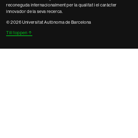
reconeguda internacionalment per la qualitat i el caràcter
innovador de la seva recerca.
© 2026 Universitat Autònoma de Barcelona
Till toppen
↑