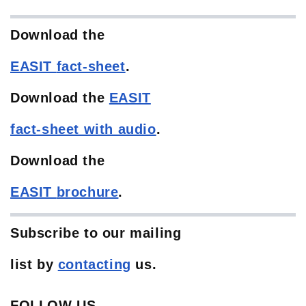
Download the
EASIT
fact-sheet
.
Download the
EASIT
fact-sheet with audio
.
Download the
EASIT
brochure
.
Subscribe to our mailing
list
by
contacting
us.
FOLLOW US