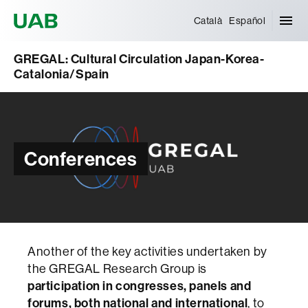
Universitat Autònoma de Barcelona
Català
Español
GREGAL: Cultural Circulation Japan-Korea-
Catalonia/Spain
Conferences
Another of the key activities undertaken by
the GREGAL Research Group is
participation in congresses, panels and
forums, both national and international
, to