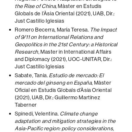
the Rise of China
, Màster en Estudis
Globals de l’Àsia Oriental (2021), UAB, Dir.:
Just Castillo Iglesias
Romero Becerra, María Teresa.
The Impact
of 9/11 on International Relations and
Geopolitics in the 21st Century: a Historical
Research
, Master in International Affairs
and Diplomacy (2021), UOC-UNITAR, Dir.:
Just Castillo Iglesias
Sabate, Tania.
Estudio de mercado: El
mercado del ginseng en España
, Màster
Oficial en Estudis Globals d’Àsia Oriental
(2021), UAB, Dir.: Guillermo Martínez
Taberner
Spinedi, Velentina.
Climate change
adaptation and mitigation strategies in the
Asia-Pacific region: policy considerations
,