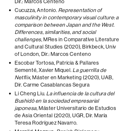
Dir.: Marcos Centeno
Cucuzza, Antonio.
Representation of
masculinity in contemporary visual culture: a
comparison between Japan and the West.
Differences, similarities, and social
challenges
, MRes in Comparative Literature
and Cultural Studies (2020), Birkbeck, Univ
of London, Dir.: Marcos Centeno
Escobar Tortosa, Patricia & Pallares
Sementé, Xavier Miquel.
La guerrilla de
Netflix
, Máster en Marketing (2020), UAB,
Dir. Carme Casablancas Segura
Li Cheng Liu.
La influencia de la cultura del
Bushidô en la sociedad empresarial
japonesa
, Máster Universitario de Estudios
de Asia Oriental (2020), UGR, Dir. María
Teresa Rodríguez Navarro.