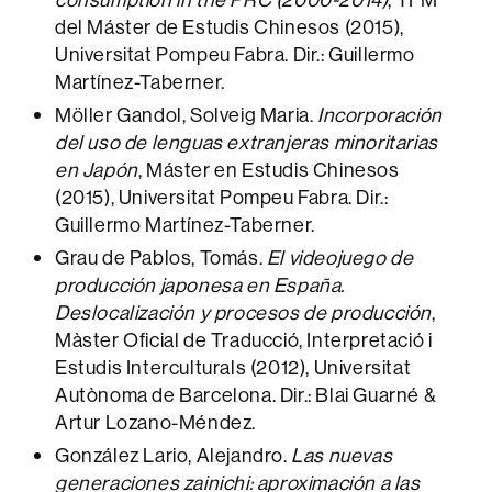
del Máster de Estudis Chinesos (2015),
Universitat Pompeu Fabra. Dir.: Guillermo
Martínez-Taberner.
Möller Gandol, Solveig Maria.
Incorporación
del uso de lenguas extranjeras minoritarias
en Japón
, Máster en Estudis Chinesos
(2015), Universitat Pompeu Fabra. Dir.:
Guillermo Martínez-Taberner.
Grau de Pablos, Tomás.
El videojuego de
producción japonesa en España.
Deslocalización y procesos de producción
,
Màster Oficial de Traducció, Interpretació i
Estudis Interculturals (2012), Universitat
Autònoma de Barcelona. Dir.: Blai Guarné &
Artur Lozano-Méndez.
González Lario, Alejandro.
Las nuevas
generaciones zainichi: aproximación a las