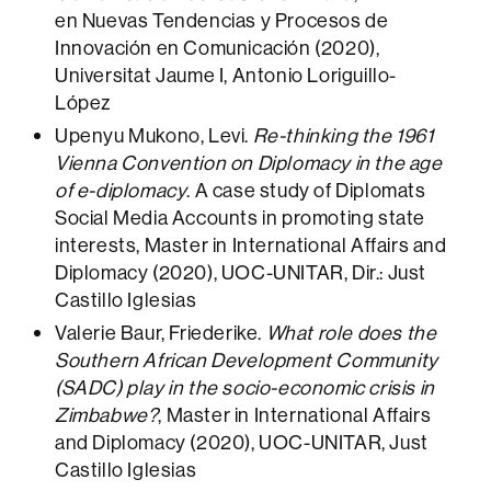
en Nuevas Tendencias y Procesos de
Innovación en Comunicación (2020),
Universitat Jaume I, Antonio Loriguillo-
López
Upenyu Mukono, Levi.
Re-thinking the 1961
Vienna Convention on Diplomacy in the age
of e-diplomacy
. A case study of Diplomats
Social Media Accounts in promoting state
interests, Master in International Affairs and
Diplomacy (2020), UOC-UNITAR, Dir.: Just
Castillo Iglesias
Valerie Baur, Friederike.
What role does the
Southern African Development Community
(SADC) play in the socio-economic crisis in
Zimbabwe?
, Master in International Affairs
and Diplomacy (2020), UOC-UNITAR, Just
Castillo Iglesias