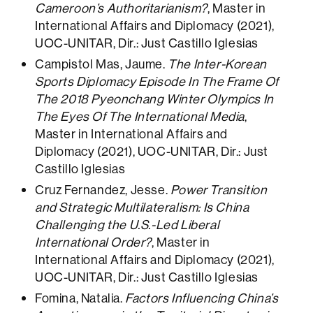
Cameroon’s Authoritarianism?
, Master in
International Affairs and Diplomacy (2021),
UOC-UNITAR, Dir.: Just Castillo Iglesias
Campistol Mas, Jaume.
The Inter-Korean
Sports Diplomacy Episode In The Frame Of
The 2018 Pyeonchang Winter Olympics In
The Eyes Of The International Media
,
Master in International Affairs and
Diplomacy (2021), UOC-UNITAR, Dir.: Just
Castillo Iglesias
Cruz Fernandez, Jesse.
Power Transition
and Strategic Multilateralism: Is China
Challenging the U.S.-Led Liberal
International Order?
, Master in
International Affairs and Diplomacy (2021),
UOC-UNITAR, Dir.: Just Castillo Iglesias
Fomina, Natalia.
Factors Influencing China’s