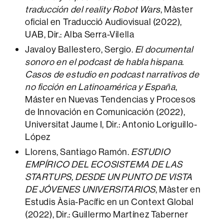
traducción del reality Robot Wars
, Màster
oficial en Traducció Audiovisual (2022),
UAB, Dir.: Alba Serra-Vilella
Javaloy Ballestero, Sergio.
El documental
sonoro en el podcast de habla hispana.
Casos de estudio en podcast narrativos de
no ficción en Latinoamérica y España
,
Máster en Nuevas Tendencias y Procesos
de Innovación en Comunicación (2022),
Universitat Jaume I, Dir.: Antonio Loriguillo-
López
Llorens, Santiago Ramón.
ESTUDIO
EMPÍRICO DEL ECOSISTEMA DE LAS
STARTUPS, DESDE UN PUNTO DE VISTA
DE JÓVENES UNIVERSITARIOS
, Màster en
Estudis Àsia-Pacífic en un Context Global
(2022), Dir.: Guillermo Martínez Taberner