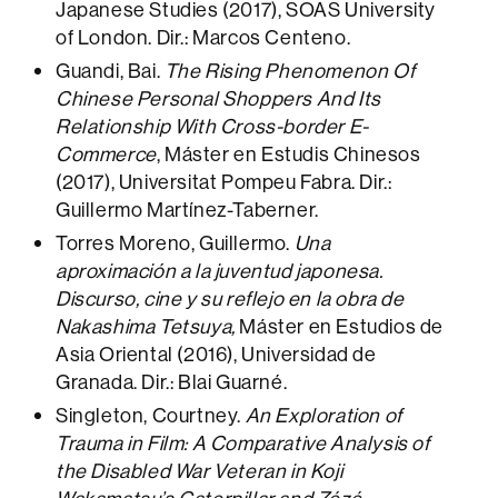
Japanese Studies (2017), SOAS University
of London. Dir.: Marcos Centeno.
Guandi, Bai.
The Rising Phenomenon Of
Chinese Personal Shoppers And Its
Relationship With Cross-border E-
Commerce
, Máster en Estudis Chinesos
(2017), Universitat Pompeu Fabra. Dir.:
Guillermo Martínez-Taberner.
Torres Moreno, Guillermo.
Una
aproximación a la juventud japonesa.
Discurso, cine y su reflejo en la obra de
Nakashima Tetsuya,
Máster en Estudios de
Asia Oriental (2016), Universidad de
Granada. Dir.: Blai Guarné.
Singleton, Courtney.
An Exploration of
Trauma in Film: A Comparative Analysis of
the Disabled War Veteran in Koji