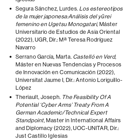
Segura Sánchez, Lurdes.
Los estereotipos
de la mujer japonesa:Análisis del yūrei
femenino en Ugetsu Monogatari
, Máster
Universitario de Estudios de Asia Oriental
(2022), UGR, Dir.: Mª Teresa Rodríguez
Navarro
Serrano García, Marta.
Castelló en Verd
,
Máster en Nuevas Tendencias y Procesos
de Innovación en Comunicación (2022),
Universitat Jaume I, Dir.: Antonio Loriguillo-
López
Theriault, Joseph.
The Feasibility Of A
Potential ‘Cyber Arms’ Treaty From A
German Academic/Technical Expert
Standpoint
, Master in International Affairs
and Diplomacy (2022), UOC-UNITAR, Dir.:
Just Castillo Iglesias