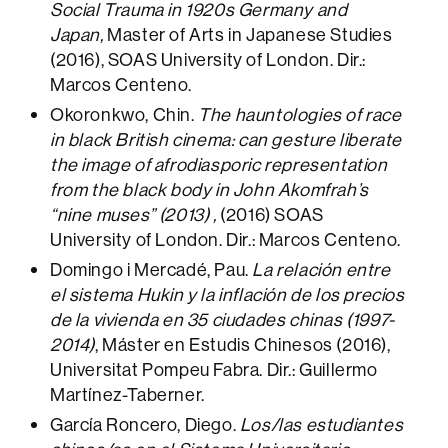
Social Trauma in 1920s Germany and
Japan,
Master of Arts in Japanese Studies
(2016), SOAS University of London. Dir.:
Marcos Centeno.
Okoronkwo, Chin.
The hauntologies of race
in black British cinema: can gesture liberate
the image of afrodiasporic representation
from the black body in John Akomfrah’s
“nine muses” (2013) ,
(2016) SOAS
University of London. Dir.: Marcos Centeno.
Domingo i Mercadé, Pau.
La relación entre
el sistema Hukin y la inflación de los precios
de la vivienda en 35 ciudades chinas (1997-
2014)
, Máster en Estudis Chinesos (2016),
Universitat Pompeu Fabra. Dir.: Guillermo
Martínez-Taberner.
García Roncero, Diego.
Los/las estudiantes