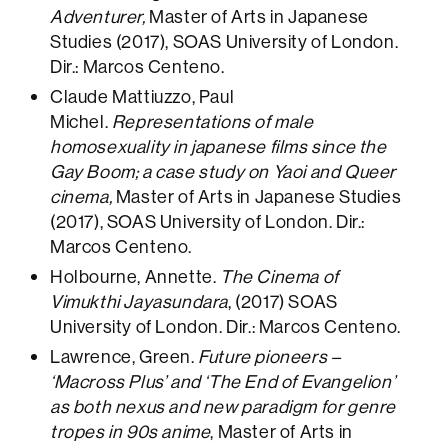
Adventurer,
Master of Arts in Japanese
Studies (2017), SOAS University of London.
Dir.: Marcos Centeno.
Claude Mattiuzzo, Paul
Michel.
Representations of male
homosexuality in japanese films since the
Gay Boom; a case study on Yaoi and Queer
cinema,
Master of Arts in Japanese Studies
(2017), SOAS University of London. Dir.:
Marcos Centeno.
Holbourne, Annette.
The Cinema of
Vimukthi Jayasundara
, (2017) SOAS
University of London. Dir.: Marcos Centeno.
Lawrence, Green.
Future pioneers –
‘Macross Plus’ and ‘The End of Evangelion’
as both nexus and new paradigm for genre
tropes in 90s anime
, Master of Arts in