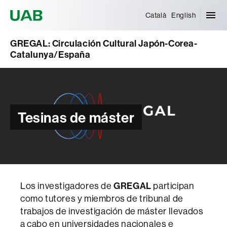
Universitat Autònoma de Barcelona
Català
English
GREGAL: Circulación Cultural Japón-Corea-
Catalunya/España
Tesinas de máster
Los investigadores de
GREGAL
participan
como tutores y miembros de tribunal de
trabajos de investigación de máster llevados
a cabo en universidades nacionales e