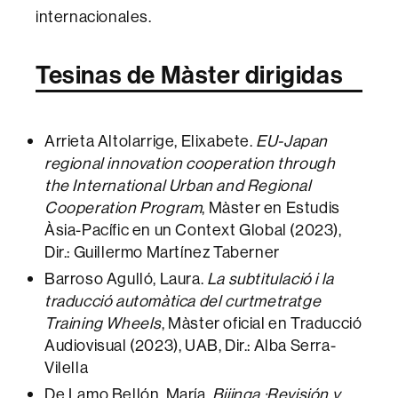
internacionales.
Tesinas de Màster dirigidas
Arrieta Altolarrige, Elixabete.
EU-Japan
regional innovation cooperation through
the International Urban and Regional
Cooperation Program
, Màster en Estudis
Àsia-Pacífic en un Context Global (2023),
Dir.: Guillermo Martínez Taberner
Barroso Agulló, Laura.
La subtitulació i la
traducció automàtica del curtmetratge
Training Wheels
, Màster oficial en Traducció
Audiovisual (2023), UAB, Dir.: Alba Serra-
Vilella
De Lamo Bellón, María.
Bijinga.:Revisión y