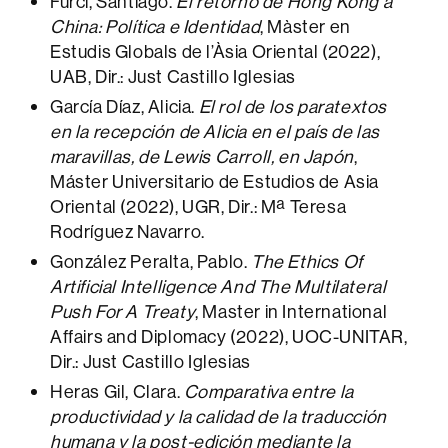
Furci, Santiago.
El retorno de Hong Kong a
China: Política e Identidad
, Màster en
Estudis Globals de l’Àsia Oriental (2022),
UAB, Dir.: Just Castillo Iglesias
García Díaz, Alicia.
El rol de los paratextos
en la recepción de Alicia en el país de las
maravillas, de Lewis Carroll, en Japón
,
Máster Universitario de Estudios de Asia
Oriental (2022), UGR, Dir.: Mª Teresa
Rodríguez Navarro.
González Peralta, Pablo.
The Ethics Of
Artificial Intelligence And The Multilateral
Push For A Treaty
, Master in International
Affairs and Diplomacy (2022), UOC-UNITAR,
Dir.: Just Castillo Iglesias
Heras Gil, Clara.
Comparativa entre la
productividad y la calidad de la traducción
humana y la post-edición mediante la