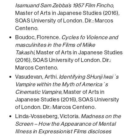
Isamuand Sam Zebba’s 1957 Film Fincho
,
Master of Arts in Japanese Studies (2016),
SOAS University of London. Dir.: Marcos
Centeno.
Boudoc, Florence.
Cycles fo Violence and
masculinites in the Films of Miike
Takashi,
Master of Arts in Japanese Studies
(2016), SOAS University of London. Dir.:
Marcos Centeno.
Vasudevan, Arthi.
Identifying SHunji Iwai´s
Vampire within the Myth of America´s
Cinematic Vampire
, Master of Arts in
Japanese Studies (2016), SOAS University
of London. Dir.: Marcos Centeno.
Linda-Vosseberg, Victoria.
Madness on the
Screen – How the Appearance of Mental
Illness in Expressionist Films discloses