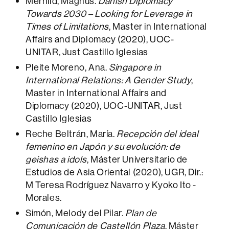
Mernild, Magnus.
Danish Diplomacy
Towards 2030 – Looking for Leverage in
Times of Limitations
, Master in International
Affairs and Diplomacy (2020), UOC-
UNITAR, Just Castillo Iglesias
Pleite Moreno, Ana.
Singapore in
International Relations: A Gender Study
,
Master in International Affairs and
Diplomacy (2020), UOC-UNITAR, Just
Castillo Iglesias
Reche Beltrán, María.
Recepción del ideal
femenino en Japón y su evolución: de
geishas a idols
, Máster Universitario de
Estudios de Asia Oriental (2020), UGR, Dir.:
M Teresa Rodríguez Navarro y Kyoko Ito -
Morales.
Simón, Melody del Pilar.
Plan de
Comunicación de Castellón Plaza
, Máster