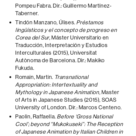
Pompeu Fabra. Dir.: Guillermo Martínez-
Taberner.
Tindón Manzano, Úlises
. Préstamos
lingüísticos y el concepto de progreso en
Corea del Sur
, Máster Universitario en
Traducción, Interpretación y Estudios
Interculturales (2015), Universitat
Autònoma de Barcelona. Dir.: Makiko
Fukuda.
Romain, Martin.
Transnational
Appropriation: Intertextuality and
Mythology in Japanese Animation
, Master
of Arts in Japanese Studies (2015), SOAS
University of London. Dir.: Marcos Centeno.
Paolin, Raffaella.
Before ‘Gross National
Cool’; beyond “Mukokuseki”: The Reception
of Japanese Animation by Italian Children in