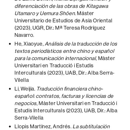
diferenciación de las obras de Kitagawa
Utamaro y Uemura Shôen
. Máster
Universitario de Estudios de Asia Oriental
(2023), UGR, Dir.: Mª Teresa Rodríguez
Navarro.
He, Xiaoyue,
Análisis de la traducción de los
textos periodísticos entre chino y español
para la comunicación internacional
, Màster
Universitari en Traducció i Estudis
Interculturals (2023), UAB, Dir.: Alba Serra-
Vilella
Li, Weijia.
Traducción financiera chino-
español: contratos, facturas y licencias de
negocios
, Màster Universitari en Traducció i
Estudis Interculturals (2023), UAB, Dir.: Alba
Serra-Vilella
Llopis Martínez, Andrés.
La subtitulación