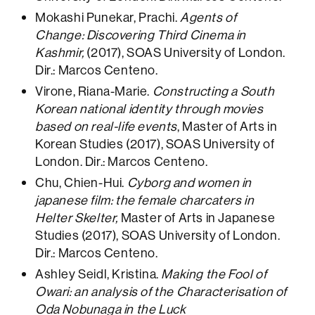
Mokashi Punekar, Prachi.
Agents of
Change: Discovering Third Cinema in
Kashmir,
(2017), SOAS University of London.
Dir.: Marcos Centeno.
Virone, Riana-Marie.
Constructing a South
Korean national identity through movies
based on real-life events
, Master of Arts in
Korean Studies (2017), SOAS University of
London. Dir.: Marcos Centeno.
Chu, Chien-Hui.
Cyborg and women in
japanese film: the female charcaters in
Helter Skelter,
Master of Arts in Japanese
Studies (2017), SOAS University of London.
Dir.: Marcos Centeno.
Ashley Seidl, Kristina.
Making the Fool of
Owari: an analysis of the Characterisation of
Oda Nobunaga in the Luck