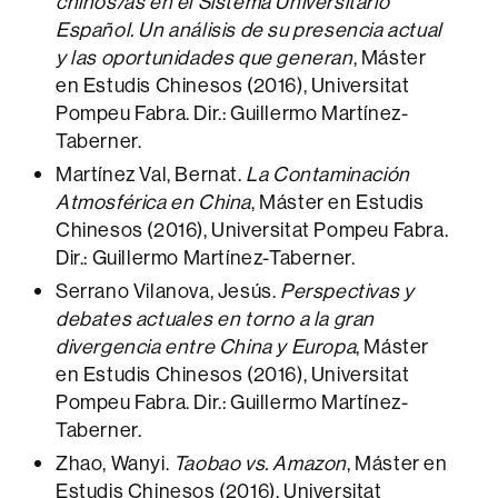
chinos/as en el Sistema Universitario
Español. Un análisis de su presencia actual
y las oportunidades que generan
, Máster
en Estudis Chinesos (2016), Universitat
Pompeu Fabra. Dir.: Guillermo Martínez-
Taberner.
Martínez Val, Bernat.
La Contaminación
Atmosférica en China
, Máster en Estudis
Chinesos (2016), Universitat Pompeu Fabra.
Dir.: Guillermo Martínez-Taberner.
Serrano Vilanova, Jesús.
Perspectivas y
debates actuales en torno a la gran
divergencia entre China y Europa
, Máster
en Estudis Chinesos (2016), Universitat
Pompeu Fabra. Dir.: Guillermo Martínez-
Taberner.
Zhao, Wanyi.
Taobao vs. Amazon
, Máster en
Estudis Chinesos (2016), Universitat