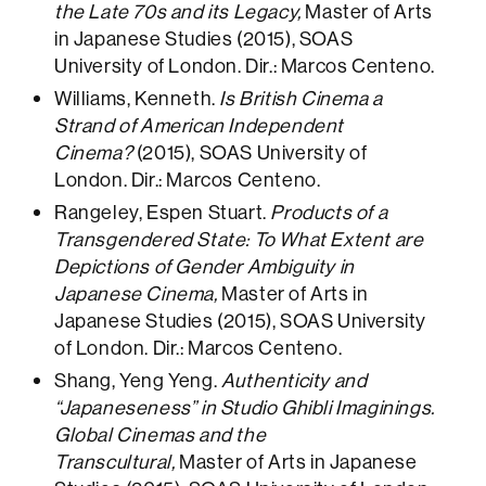
the Late 70s and its Legacy,
Master of Arts
in Japanese Studies (2015), SOAS
University of London. Dir.: Marcos Centeno.
Williams, Kenneth.
Is British Cinema a
Strand of American Independent
Cinema?
(2015), SOAS University of
London. Dir.: Marcos Centeno.
Rangeley, Espen Stuart.
Products of a
Transgendered State: To What Extent are
Depictions of Gender Ambiguity in
Japanese Cinema,
Master of Arts in
Japanese Studies (2015), SOAS University
of London. Dir.: Marcos Centeno.
Shang, Yeng Yeng.
Authenticity and
“Japaneseness” in Studio Ghibli Imaginings.
Global Cinemas and the
Transcultural,
Master of Arts in Japanese