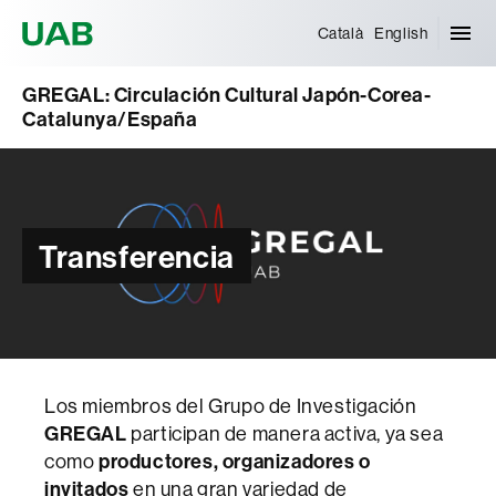
Universitat Autònoma de Barcelona
Català
English
GREGAL: Circulación Cultural Japón-Corea-
Catalunya/España
Transferencia
Los miembros del Grupo de Investigación
GREGAL
participan de manera activa, ya sea
como
productores, organizadores o
invitados
en una gran variedad de