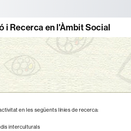
tònoma de Barcelona
 i Recerca en l'Àmbit Social
ctivitat en les següents línies de recerca:
dis interculturals