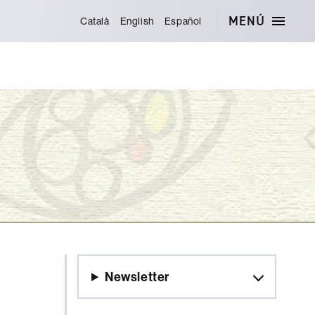
MENÚ
Català
English
Español
Newsletter