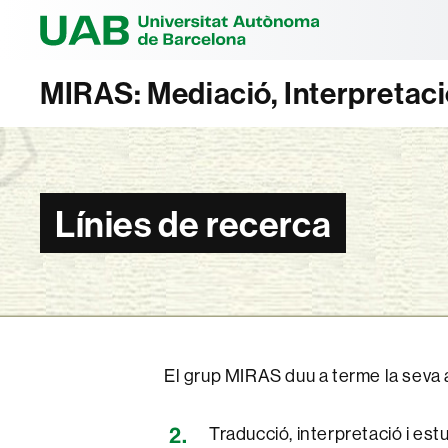
Universitat Au
MIRAS: Mediació, Interpretació
Línies de recerca
El grup MIRAS duu a terme la seva a
Traducció, interpretació i estu