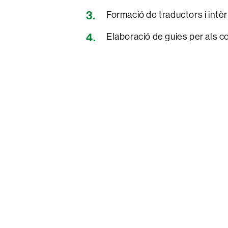
Formació de traductors i intèr
Elaboració de guies per als c