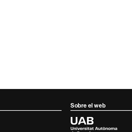
Sobre el web
Universitat
Autònoma
de