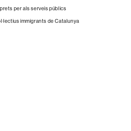
prets per als serveis públics
ol·lectius immigrants de Catalunya