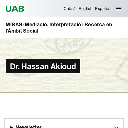
Universitat Autònoma de Barcelona
Català
English
Español
MIRAS: Mediació, Interpretació i Recerca en
l'Àmbit Social
Dr. Hassan Akioud
Newsletter